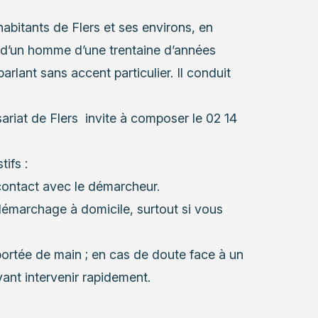
habitants de Flers et ses environs, en
it d’un homme d’une trentaine d’années
rlant sans accent particulier. Il conduit
ariat de Flers invite à composer le 02 14
ifs :
ontact avec le démarcheur.
 démarchage à domicile, surtout si vous
portée de main ; en cas de doute face à un
vant intervenir rapidement.