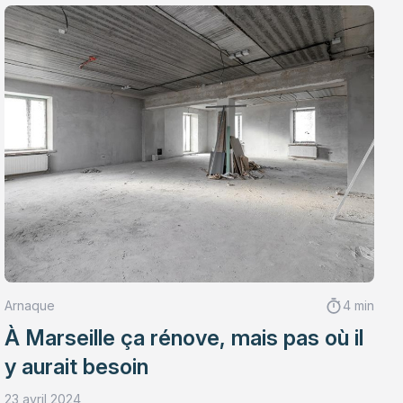
Arnaque
4 min
À Marseille ça rénove, mais pas où il
y aurait besoin
23 avril 2024