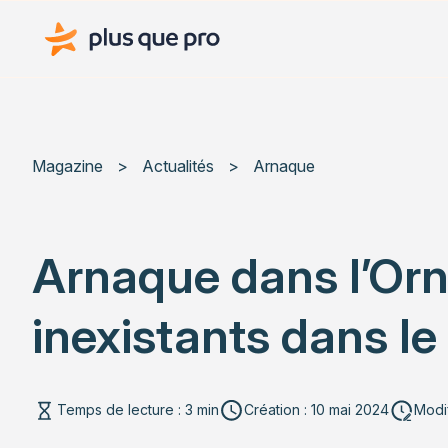
Plus que pro Mag'
Magazine
>
Actualités
>
Arnaque
Arnaque dans l’Orn
inexistants dans le
Temps de lecture : 3 min
Création : 10 mai 2024
Modif