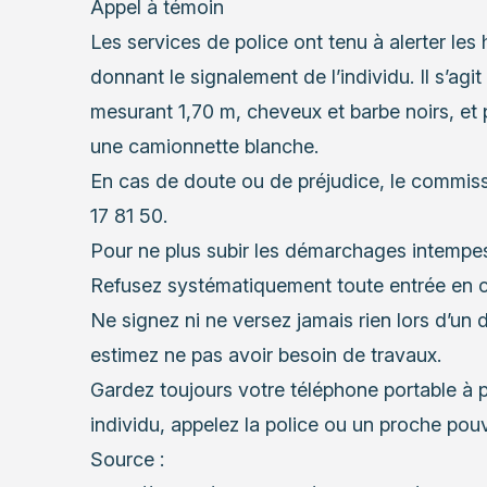
Appel à témoin
Les services de police ont tenu à alerter les 
donnant le signalement de l’individu. Il s’ag
mesurant 1,70 m, cheveux et barbe noirs, et pa
une camionnette blanche.
En cas de doute ou de préjudice, le commiss
17 81 50.
Pour ne plus subir les démarchages intempest
Refusez systématiquement toute entrée en c
Ne signez ni ne versez jamais rien lors d’un
estimez ne pas avoir besoin de travaux.
Gardez toujours votre téléphone portable à 
individu, appelez la police ou un proche pou
Source :