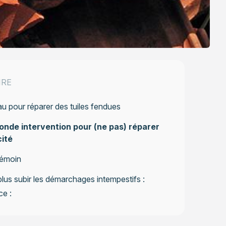
IRE
u pour réparer des tuiles fendues
nde intervention pour (ne pas) réparer
cité
témoin
lus subir les démarchages intempestifs :
e :