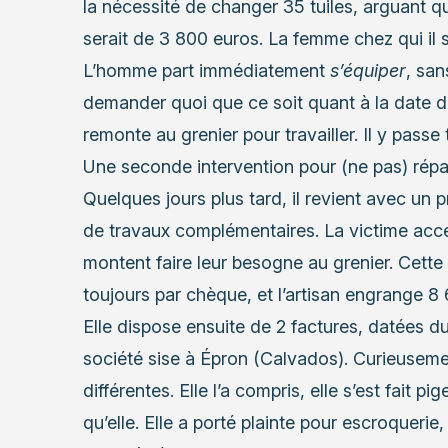
la nécessité de changer 35 tuiles, arguant qu
serait de 3 800 euros. La femme chez qui il s
L’homme part immédiatement
s’équiper
, san
demander quoi que ce soit quant à la date d’
remonte au grenier pour travailler. Il y passe 
Une seconde intervention pour (ne pas) répare
Quelques jours plus tard, il revient avec un p
de travaux complémentaires. La victime acc
montent faire leur besogne au grenier. Cett
toujours par chèque, et l’artisan engrange 8
Elle dispose ensuite de 2 factures, datées du
société sise à Épron (Calvados). Curieusem
différentes. Elle l’a compris, elle s’est fait p
qu’elle. Elle a porté plainte pour escroqueri