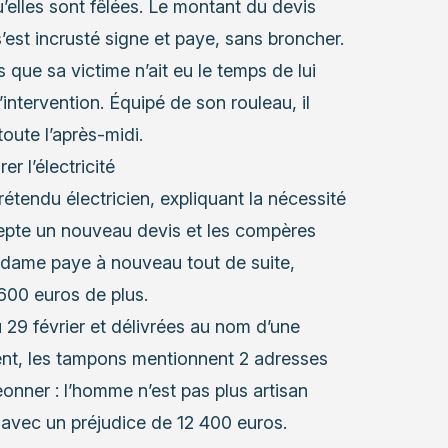
’elles sont fêlées. Le montant du devis
’est incrusté signe et paye, sans broncher.
s que sa victime n’ait eu le temps de lui
intervention. Équipé de son rouleau, il
toute l’après-midi.
r l’électricité
rétendu électricien, expliquant la nécessité
epte un nouveau devis et les compères
e dame paye à nouveau tout de suite,
 600 euros de plus.
 29 février et délivrées au nom d’une
ent, les tampons mentionnent 2 adresses
igeonner : l’homme n’est pas plus artisan
e, avec un préjudice de 12 400 euros.