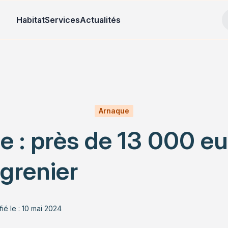
Habitat
Services
Actualités
Arnaque
e : près de 13 000 eu
 grenier
ié le : 10 mai 2024