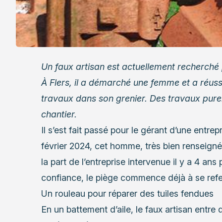
Un faux artisan est actuellement recherché p
À Flers, il a démarché une femme et a réussi
travaux dans son grenier.
Des travaux pureme
chantier.
Il s’est fait passé pour le gérant d’une entrep
février 2024, cet homme, très bien renseigné,
la part de l’entreprise intervenue il y a 4 ans
confiance, le piège commence déjà à se refe
Un rouleau pour réparer des tuiles fendues
En un battement d’aile, le faux artisan entre