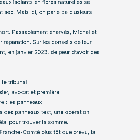
neaux isolants en fibres naturelles se
sec. Mais ici, on parle de plusieurs
e mort. Passablement énervés, Michel et
réparation. Sur les conseils de leur
nt, en janvier 2023, de peur d’avoir des
le tribunal
ssier, avocat et première
re : les panneaux
 à des panneaux test, une opération
élai pour trouver la somme.
n Franche-Comté plus tôt que prévu, la