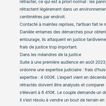
rétracter, ce qui est a priori normal : les pan
rétractent légèrement dans un environnement 
centimètres par endroit.
Contacté à maintes reprises, l’artisan fait l
Danièle entames des démarches pour obtenir 
entourage, ils attaquent en justice tardiveme
frais de justice trop important.
Dans les méandres de la justice
Suite à une première audience en août 2023, 
ordonne une expertise judiciaire : frais d’hui
expertise : 4 000€. L’expert vient en décemb
rétractés doivent être analysés et comparer
s’élevant à 8 410€. Le couple demande un d
Il s’est résolu à vendre un bout de terrain e