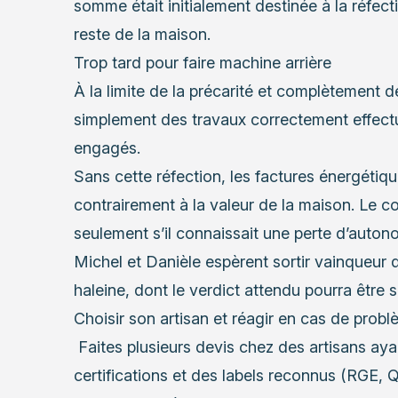
somme était initialement destinée à la réfectio
reste de la maison.
Trop tard pour faire machine arrière
À la limite de la précarité et complètement 
simplement des travaux correctement effectué
engagés.
Sans cette réfection, les factures énergétiqu
contrairement à la valeur de la maison. Le c
seulement s’il connaissait une perte d’autono
Michel et Danièle espèrent sortir vainqueur d
haleine, dont le verdict attendu pourra être s
Choisir son artisan et réagir en cas de prob
Faites plusieurs devis chez des artisans aya
certifications et des labels reconnus (RGE, Q