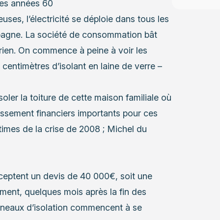
des années 60
ses, l’électricité se déploie dans tous les
mpagne. La société de consommation bât
t rien. On commence à peine à voir les
 centimètres d’isolant en laine de verre –
ler la toiture de cette maison familiale où
tissement financiers importants pour ces
times de la crise de 2008 ; Michel du
acceptent un devis de 40 000€, soit une
ment, quelques mois après la fin des
anneaux d’isolation commencent à se