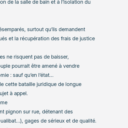
n de la salle de bain et à l’isolation du
désemparés, surtout qu’ils demandent
s et la récupération des frais de justice
es ne risquent pas de baisser,
ouple pourrait être amené à vendre
mie : sauf qu’en l’état…
e cette bataille juridique de longue
ujet à appel.
lème
nt pignon sur rue, détenant des
ualibat…), gages de sérieux et de qualité.