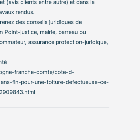
et (avis clients entre autre) et dans la
ravaux rendus.
enez des conseils juridiques de
n Point-justice, mairie, barreau ou
ommateur, assurance protection-juridique,
mté
rgogne-franche-comte/cote-d-
sans-fin-pour-une-toiture-defectueuse-ce-
-2909843.html