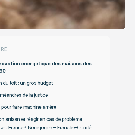
IRE
énovation énergétique des maisons des
60
on du toit : un gros budget
méandres de la justice
 pour faire machine arrière
on artisan et réagir en cas de problème
ce : France3 Bourgogne – Franche-Comté