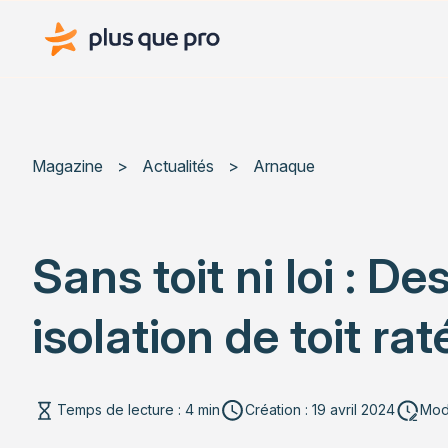
Plus que pro Mag'
Magazine
>
Actualités
>
Arnaque
Sans toit ni loi : D
isolation de toit rat
Temps de lecture : 4 min
Création : 19 avril 2024
Modi