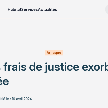
Habitat
Services
Actualités
Arnaque
es frais de justice exo
ée
fié le : 19 avril 2024