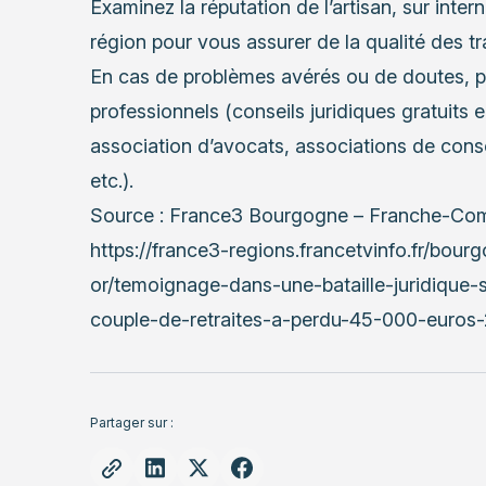
Examinez la réputation de l’artisan, sur intern
région pour vous assurer de la qualité des t
En cas de problèmes avérés ou de doutes, pr
professionnels (conseils juridiques gratuits e
association d’avocats, associations de cons
etc.).
Source : France3 Bourgogne – Franche-Co
https://france3-regions.francetvinfo.fr/bou
or/temoignage-dans-une-bataille-juridique-
couple-de-retraites-a-perdu-45-000-euros
Partager sur :