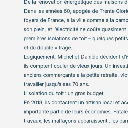
De la rénovation énergétique des maisons 
Dans les années 60, apogée de Trente Glorieu
foyers de France, à la ville comme à la ca
son plein, et l’électricité ne coûte quasimen
premières isolations de toit – quelques petits
et du double vitrage.
Logiquement, Michel et Danièle décident d’iso
ils comptent couler de vieux jours. Un inves
anciens commerçants à la petite retraite, vic
travailler jusqu’à ses 70 ans.
L’isolation du toit : un gros budget
En 2018, ils contactent un artisan local et 
importante partie de leurs économies. Fatale
travaux, les malfaçons apparaissent : les p