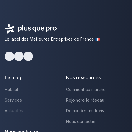
Le label des Meilleures Entreprises de France
facebook
youtube
linkedin
Le mag
Nos ressources
Habitat
Comment ça marche
Services
Rejoindre le réseau
Actualités
Demander un devis
Nous contacter
Nous contacter