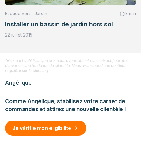
Espace vert - Jardin
3 min
Installer un bassin de jardin hors sol
22 juillet 2015
"Grâce à l'outil Plus que pro, nous avons atteint notre objectif qui était
d'inverser une tendance de clientèle. Nous avons aussi une continuité
régulière sur le planning."
Angélique
Comme Angélique, stabilisez votre carnet de
commandes et attirez une nouvelle clientèle !
Je vérifie mon éligibilité