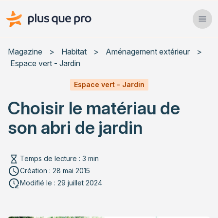
Plus que pro Mag'
Ope
Close
Magazine
>
Habitat
>
Aménagement extérieur
>
Espace vert - Jardin
Habitat
Espace vert - Jardin
Services
Choisir le matériau de
Actualités
son abri de jardin
Temps de lecture : 3 min
Création : 28 mai 2015
Rechercher un article
Modifié le : 29 juillet 2024