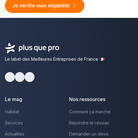
Je vérifie mon éligibilité
Le label des Meilleures Entreprises de France
facebook
youtube
linkedin
Le mag
Nos ressources
Habitat
Comment ça marche
Services
Rejoindre le réseau
Actualités
Demander un devis