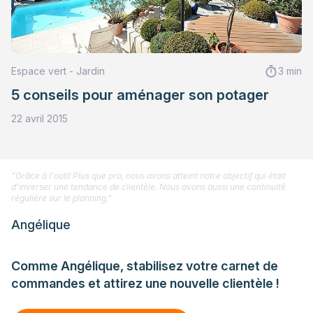
Espace vert - Jardin
3 min
5 conseils pour aménager son potager
22 avril 2015
"Grâce à l'outil Plus que pro, nous avons atteint notre objectif qui était
d'inverser une tendance de clientèle. Nous avons aussi une continuité
régulière sur le planning."
Angélique
Comme Angélique, stabilisez votre carnet de
commandes et attirez une nouvelle clientèle !