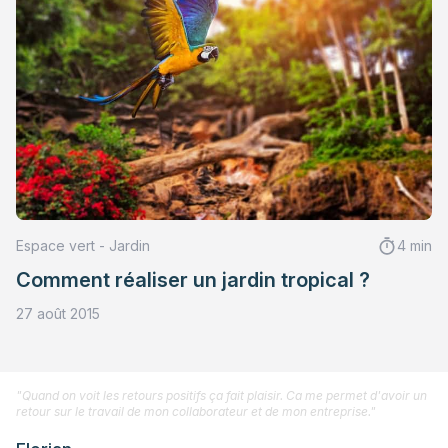
Espace vert - Jardin
4 min
Comment réaliser un jardin tropical ?
27 août 2015
"Quand on voit les retours positifs ça fait plaisir. Ca me permet d'avoir un
retour sur le travail de mon collaborateur et de mon entreprise."