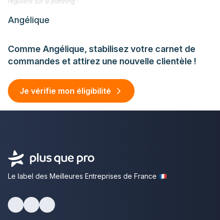
régulière sur le planning."
Angélique
Comme Angélique, stabilisez votre carnet de
commandes et attirez une nouvelle clientèle !
Je vérifie mon éligibilité
Le label des Meilleures Entreprises de France
facebook
youtube
linkedin