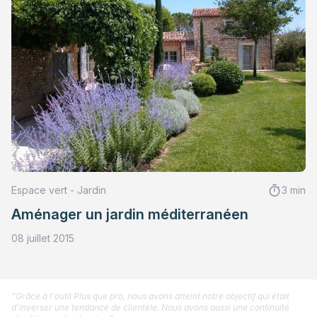
Espace vert - Jardin
3 min
Aménager un jardin méditerranéen
08 juillet 2015
"Grâce à l'outil Plus que pro, nous avons atteint notre objectif qui était
d'inverser une tendance de clientèle. Nous avons aussi une continuité