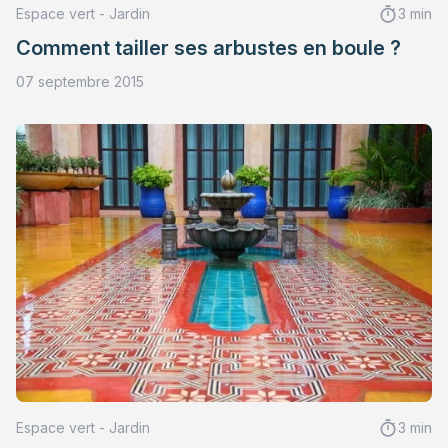
Espace vert - Jardin
3 min
Comment tailler ses arbustes en boule ?
07 septembre 2015
Espace vert - Jardin
3 min