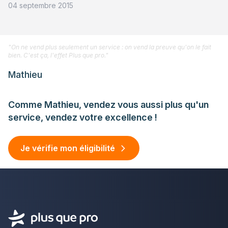
04 septembre 2015
"On ne vend plus seulement un service : on vend la preuve qu'on le fait
bien. C'est ça, l'effet Plus que pro."
Mathieu
Comme Mathieu, vendez vous aussi plus qu'un
service, vendez votre excellence !
Je vérifie mon éligibilité