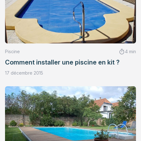
Piscine
4 min
Comment installer une piscine en kit ?
17 décembre 2015