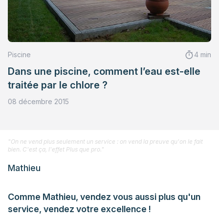
Piscine
4 min
Dans une piscine, comment l’eau est-elle
traitée par le chlore ?
08 décembre 2015
"On ne vend plus seulement un service : on vend la preuve qu'on le fait
bien. C'est ça, l'effet Plus que pro."
Mathieu
Comme Mathieu, vendez vous aussi plus qu'un
service, vendez votre excellence !