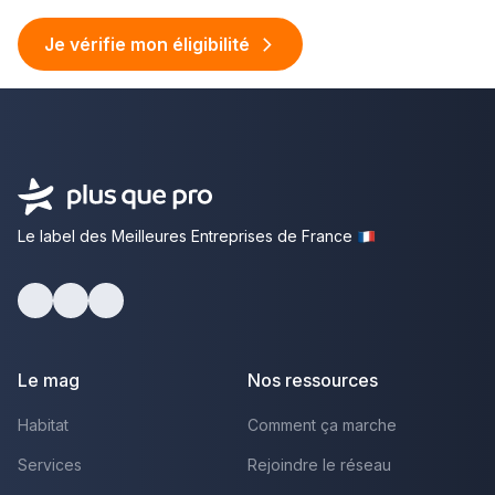
Je vérifie mon éligibilité
Le label des Meilleures Entreprises de France
facebook
youtube
linkedin
Le mag
Nos ressources
Habitat
Comment ça marche
Services
Rejoindre le réseau