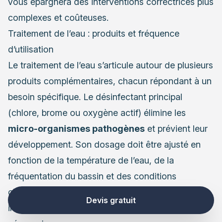
vous épargnera des interventions correctrices plus
complexes et coûteuses.
Traitement de l’eau : produits et fréquence
d’utilisation
Le traitement de l’eau s’articule autour de plusieurs
produits complémentaires, chacun répondant à un
besoin spécifique. Le désinfectant principal
(chlore, brome ou oxygène actif) élimine les
micro-organismes pathogènes
et prévient leur
développement. Son dosage doit être ajusté en
fonction de la température de l’eau, de la
fréquentation du bassin et des conditions
climatiques. En période chaude ou d’utilisation
Devis gratuit
intensive, un contrôle quotidien peut s’avérer