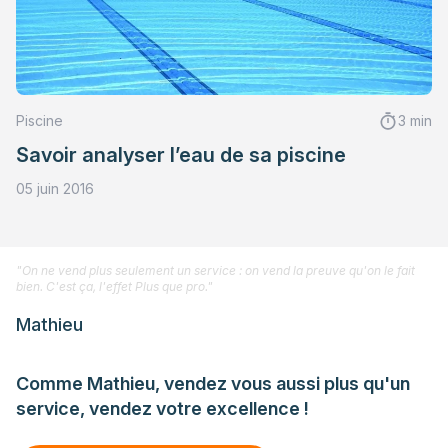
Piscine
3 min
Savoir analyser l’eau de sa piscine
05 juin 2016
"On ne vend plus seulement un service : on vend la preuve qu'on le fait
bien. C'est ça, l'effet Plus que pro."
Mathieu
Comme Mathieu, vendez vous aussi plus qu'un
service, vendez votre excellence !