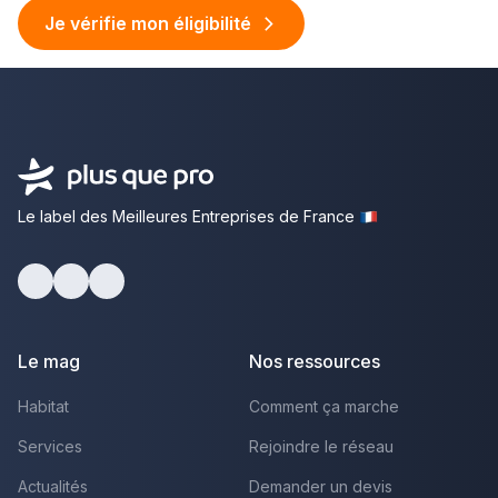
Je vérifie mon éligibilité
Le label des Meilleures Entreprises de France
facebook
youtube
linkedin
Le mag
Nos ressources
Habitat
Comment ça marche
Services
Rejoindre le réseau
Actualités
Demander un devis