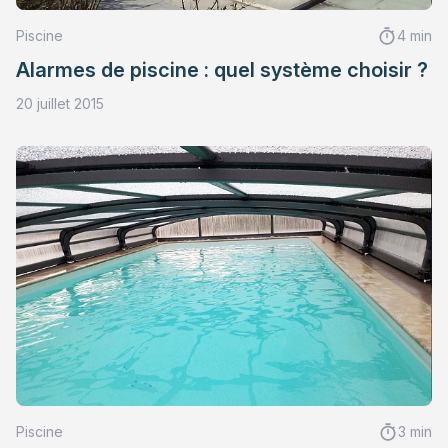
Piscine
4 min
Alarmes de piscine : quel système choisir ?
20 juillet 2015
Piscine
3 min