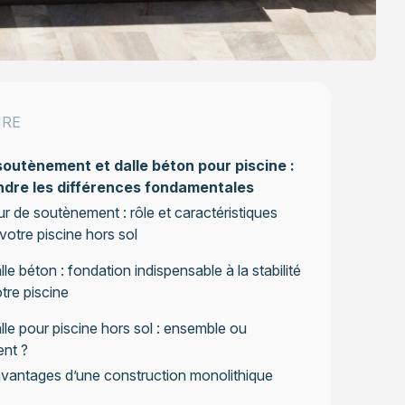
IRE
outènement et dalle béton pour piscine :
dre les différences fondamentales
r de soutènement : rôle et caractéristiques
votre piscine hors sol
lle béton : fondation indispensable à la stabilité
tre piscine
lle pour piscine hors sol : ensemble ou
nt ?
vantages d’une construction monolithique