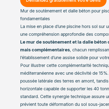
Demandez gratuitement votre devis
Mur de soutènement et dalle béton pour pisc
fondamentales
La mise en place d’une piscine hors sol sur u
une compréhension approfondie des composant
Le mur de soutènement et la dalle béton 
mais complémentaires
, chacun remplissan
l’établissement d’une assise solide pour votr
Pour illustrer cette complémentarité techniq
méditerranéenne avec une déclivité de 15%.
poussée latérale des terres en amont, tandis 
horizontale capable de supporter les 40 ton
standard. Cette synergie technique assure un
prévient toute déformation du sol sous-jacen