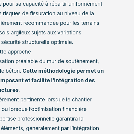
e pour sa capacité à répartir uniformément
 risques de fissuration au niveau de la
culièrement recommandée pour les terrains
ols argileux sujets aux variations
sécurité structurelle optimale.
ette approche
lisation préalable du mur de soutènement,
lle béton.
Cette méthodologie permet un
mposant et facilite l’intégration des
uctures
.
èrement pertinente lorsque le chantier
ou lorsque l’optimisation financière
pertise professionnelle garantira la
x éléments, généralement par l’intégration