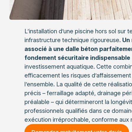
L’installation d’une piscine hors sol sur
infrastructure technique rigoureuse.
Un 
associé à une dalle béton parfaiteme
fondement sécuritaire indispensable
investissement aquatique. Cette combin
efficacement les risques d’affaissement e
l’ensemble. La qualité de cette réalisa
précis – ferraillage adapté, drainage pé
préalable – qui détermineront la longévit
professionnels qualifiés dans ce domain
exécution irréprochable, conforme aux 