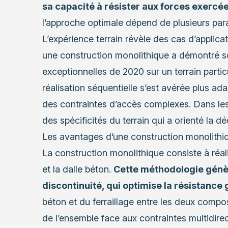
sa capacité à résister aux forces exercées
l’approche optimale dépend de plusieurs pa
L’expérience terrain révèle des cas d’applicat
une construction monolithique a démontré so
exceptionnelles de 2020 sur un terrain particu
réalisation séquentielle s’est avérée plus ad
des contraintes d’accès complexes. Dans les 
des spécificités du terrain qui a orienté la d
Les avantages d’une construction monolithi
La construction monolithique consiste à réa
et la dalle béton.
Cette méthodologie génè
discontinuité, qui optimise la résistance
béton et du ferraillage entre les deux compos
de l’ensemble face aux contraintes multidirec