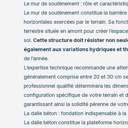
Le mur de soutènement : rôle et caractéristi
Le mur de soutènement constitue la barrière 
horizontales exercées par le terrain. Sa fonc
terrestre située en amont pour créer l’espace 
sol.
Cette structure doit résister non seu
également aux variations hydriques et 
de l’année.
L’expertise technique recommande une attenti
généralement comprise entre 20 et 30 cm selo
professionnel qualifié déterminera les dimen
configuration spécifique de votre terrain et 
garantissant ainsi la solidité pérenne de votre
La dalle béton : fondation indispensable à la 
La dalle béton constitue la plateforme horiz