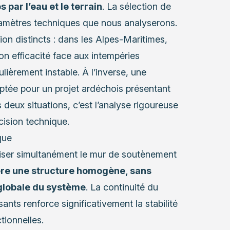
 par l’eau et le terrain
. La sélection de
ramètres techniques que nous analyserons.
ion distincts : dans les Alpes-Maritimes,
n efficacité face aux intempéries
lièrement instable. À l’inverse, une
aptée pour un projet ardéchois présentant
deux situations, c’est l’analyse rigoureuse
écision technique.
que
liser simultanément le mur de soutènement
re une structure homogène, sans
 globale du système
. La continuité du
ants renforce significativement la stabilité
tionnelles.