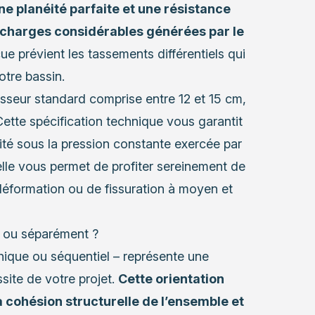
ne planéité parfaite et une résistance
 charges considérables générées par le
e prévient les tassements différentiels qui
otre bassin.
sseur standard comprise entre 12 et 15 cm,
tte spécification technique vous garantit
ité sous la pression constante exercée par
lle vous permet de profiter sereinement de
 déformation ou de fissuration à moyen et
e ou séparément ?
ique ou séquentiel – représente une
site de votre projet.
Cette orientation
cohésion structurelle de l’ensemble et