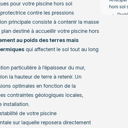
ques pour votre piscine hors sol
hors sol 
protectrice contre les pressions
Probl
préve
tion principale consiste à contenir la masse
plan destiné à accueillir votre piscine hors
Maint
lement au poids des terres mais
thermiques
qui affectent le sol tout au long
on particulière à l’épaisseur du mur,
n la hauteur de terre à retenir. Un
sions optimales en fonction de la
des contraintes géologiques locales,
 installation.
stabilité de votre piscine
ontale sur laquelle reposera directement