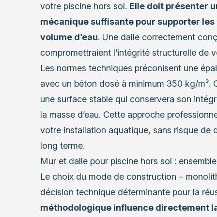
votre piscine hors sol.
Elle doit présenter u
mécanique suffisante pour supporter les
volume d’eau
. Une dalle correctement conçu
compromettraient l’intégrité structurelle de v
Les normes techniques préconisent une épai
avec un béton dosé à minimum 350 kg/m³. Ce
une surface stable qui conservera son intégr
la masse d’eau. Cette approche professionne
votre installation aquatique, sans risque de
long terme.
Mur et dalle pour piscine hors sol : ensembl
Le choix du mode de construction – monolith
décision technique déterminante pour la réus
méthodologique influence directement la 