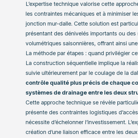
L’expertise technique valorise cette approch
les contraintes mécaniques et à minimiser les
jonction mur-dalle. Cette solution est parti
présentant des dénivelés importants ou des s
volumétriques saisonnières, offrant ainsi une 
La méthode par étapes : quand privilégier c
La construction séquentielle implique la réa
suivie ultérieurement par le coulage de la da
contrôle qualité plus précis de chaque co
systèmes de drainage entre les deux str
Cette approche technique se révèle particuli
présente des contraintes logistiques d’accès 
nécessite d’échelonner l’investissement. L’ex
création d’une liaison efficace entre les deu