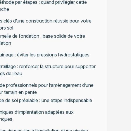
thode par étapes : quand privilégier cette
oche
s clés d’une construction réussie pour votre
ors sol
melle de fondation : base solide de votre
lation
ainage : éviter les pressions hydrostatiques
rraillage : renforcer la structure pour supporter
ids de l’eau
 de professionnels pour l’aménagement d’une
ur terrain en pente
de de sol préalable : une étape indispensable
iques d’implantation adaptées aux
anques
les risques liés à l’installation d’une piscine