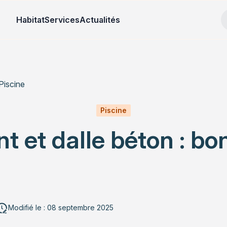
Habitat
Services
Actualités
Piscine
Piscine
 et dalle béton : bo
Modifié le : 08 septembre 2025