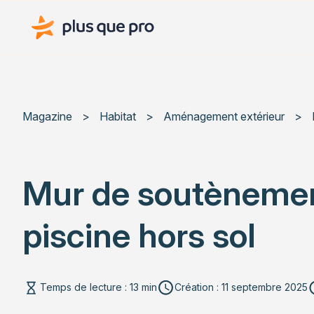
Plus que pro Mag'
Magazine
>
Habitat
>
Aménagement extérieur
>
Mur de soutènement
piscine hors sol
Temps de lecture : 13 min
Création : 11 septembre 2025