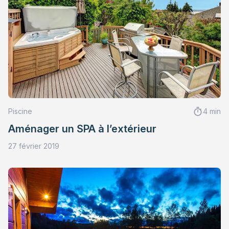
Piscine
4 min
Aménager un SPA à l’extérieur
27 février 2019