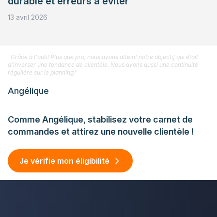
durable et erreurs à éviter
13 avril 2026
"Grâce à l'outil Plus que pro, nous avons atteint notre objectif qui était
d'inverser une tendance de clientèle. Nous avons aussi une continuité
régulière sur le planning."
Angélique
Comme Angélique, stabilisez votre carnet de
commandes et attirez une nouvelle clientèle !
Je vérifie mon éligibilité