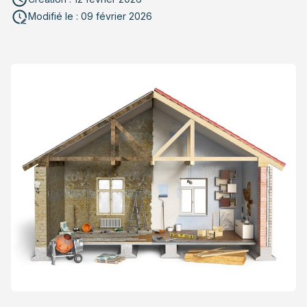
Modifié le : 09 février 2026
Adopter une vision globale du confort thermique pour
votre premier achat immobilier
Pourquoi l’audit énergétique constitue le point de
départ incontournable
Hiérarchiser les travaux : l’isolation avant le
chauffage
Choisir le système de chauffage adapté à votre