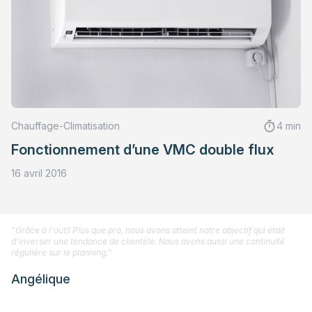
Chauffage-Climatisation
4 min
Fonctionnement d’une VMC double flux
16 avril 2016
"Grâce à l'outil Plus que pro, nous avons atteint notre objectif qui était
d'inverser une tendance de clientèle. Nous avons aussi une continuité
régulière sur le planning."
Angélique