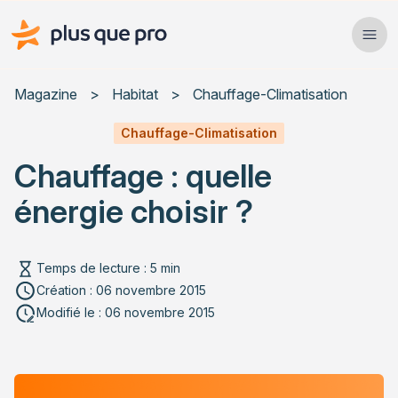
Plus que pro Mag'
Ope
Close
Magazine
>
Habitat
>
Chauffage-Climatisation
Habitat
Chauffage-Climatisation
Chauffage : quelle
Services
énergie choisir ?
Actualités
Temps de lecture : 5 min
Création : 06 novembre 2015
Rechercher un article
Modifié le : 06 novembre 2015