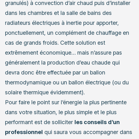
granulés) à convection d’air chaud puis d’installer
dans les chambres et la salle de bains des
radiateurs électriques à inertie pour apporter,
ponctuellement, un complément de chauffage en
cas de grands froids. Cette solution est
extrêmement économique… mais n’assure pas
généralement la production d’eau chaude qui
devra donc être effectuée par un ballon
thermodynamique ou un ballon électrique (ou du
solaire thermique évidemment).
Pour faire le point sur l’énergie la plus pertinente
dans votre situation, le plus simple et le plus
performant est de solliciter
les conseils d’un
professionnel
qui saura vous accompagner dans