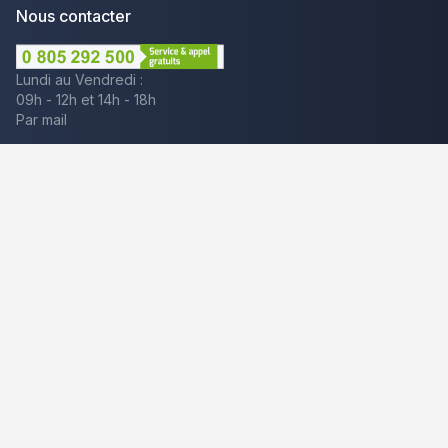
Nous contacter
Lundi au Vendredi :
09h - 12h et 14h - 18h
Par mail
Plus que pro c'est aussi :
Mentions légales
CGU - Avis
Politique de confidentialité
Gestion des cookies
© 2025 Plus que pro. Tous droits réservés.