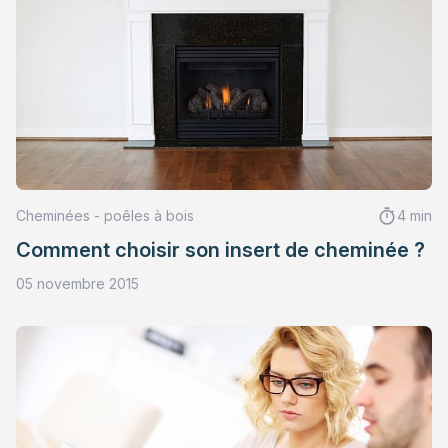
Cheminées - poêles à bois
4 min
Comment choisir son insert de cheminée ?
05 novembre 2015