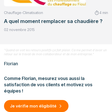
Chauffage-Climatisation
4 min
A quel moment remplacer sa chaudière ?
02 novembre 2015
"Quand on voit les retours positifs ça fait plaisir. Ca me permet d'avoir un
retour sur le travail de mon collaborateur et de mon entreprise."
Florian
Comme Florian, mesurez vous aussi la
satisfaction de vos clients et motivez vos
équipes !
Je vérifie mon éligibilité