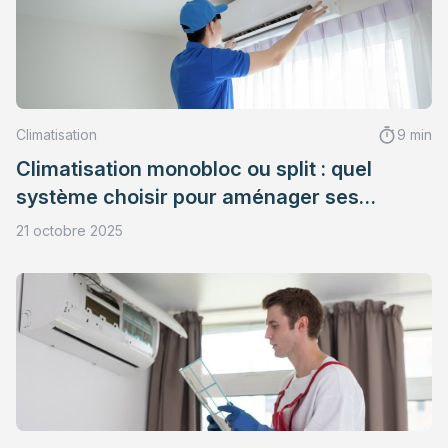
Climatisation
9 min
Climatisation monobloc ou split : quel
système choisir pour aménager ses
combles ?
21 octobre 2025