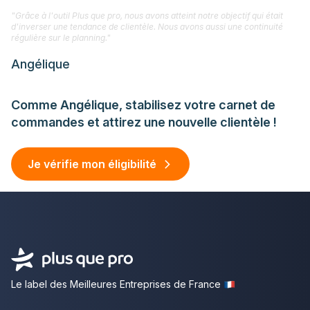
"Grâce à l'outil Plus que pro, nous avons atteint notre objectif qui était
d'inverser une tendance de clientèle. Nous avons aussi une continuité
régulière sur le planning."
Angélique
Comme Angélique, stabilisez votre carnet de
commandes et attirez une nouvelle clientèle !
Je vérifie mon éligibilité
Le label des Meilleures Entreprises de France