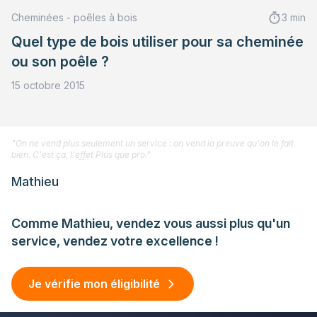
Cheminées - poêles à bois
3 min
Quel type de bois utiliser pour sa cheminée
ou son poêle ?
15 octobre 2015
"On ne vend plus seulement un service : on vend la preuve qu'on le fait
bien. C'est ça, l'effet Plus que pro."
Mathieu
Comme Mathieu, vendez vous aussi plus qu'un
service, vendez votre excellence !
Je vérifie mon éligibilité