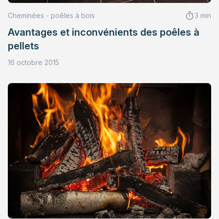
Cheminées - poêles à bois
3 min
Avantages et inconvénients des poêles à
pellets
16 octobre 2015