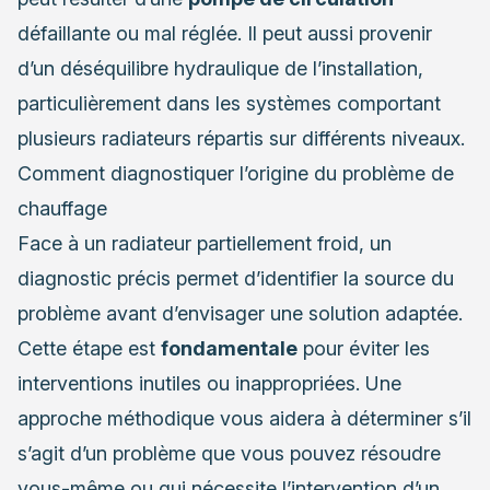
défaillante ou mal réglée. Il peut aussi provenir
d’un déséquilibre hydraulique de l’installation,
particulièrement dans les systèmes comportant
plusieurs radiateurs répartis sur différents niveaux.
Comment diagnostiquer l’origine du problème de
chauffage
Face à un radiateur partiellement froid, un
diagnostic précis permet d’identifier la source du
problème avant d’envisager une solution adaptée.
Cette étape est
fondamentale
pour éviter les
interventions inutiles ou inappropriées. Une
approche méthodique vous aidera à déterminer s’il
s’agit d’un problème que vous pouvez résoudre
vous-même ou qui nécessite l’intervention d’un