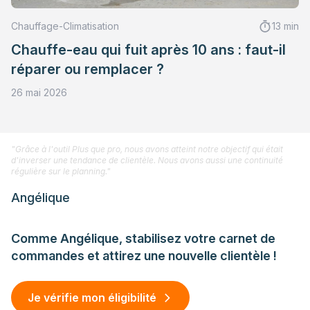
Chauffage-Climatisation
13 min
Chauffe-eau qui fuit après 10 ans : faut-il
réparer ou remplacer ?
26 mai 2026
"Grâce à l'outil Plus que pro, nous avons atteint notre objectif qui était
d'inverser une tendance de clientèle. Nous avons aussi une continuité
régulière sur le planning."
Angélique
Comme Angélique, stabilisez votre carnet de
commandes et attirez une nouvelle clientèle !
Je vérifie mon éligibilité