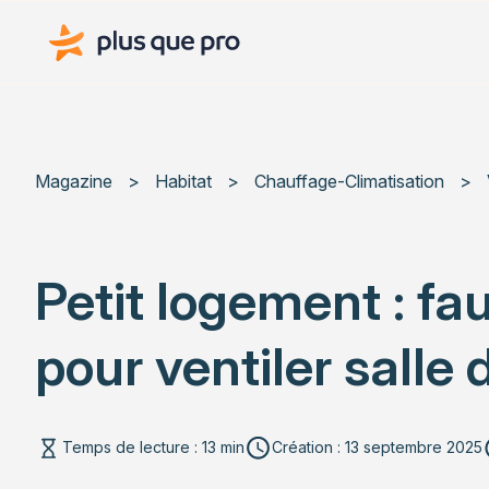
Plus que pro Mag'
Magazine
>
Habitat
>
Chauffage-Climatisation
>
Petit logement : fa
pour ventiler salle
Temps de lecture : 13 min
Création : 13 septembre 2025