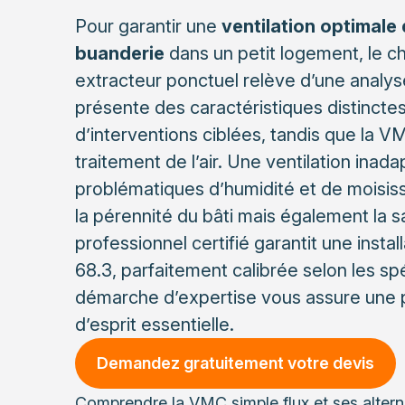
Pour garantir une
ventilation optimale d
buanderie
dans un petit logement, le c
extracteur ponctuel relève d’une analys
présente des caractéristiques distinctes
d’interventions ciblées, tandis que la 
traitement de l’air. Une ventilation ina
problématiques d’humidité et de moisi
la pérennité du bâti mais également la 
professionnel certifié garantit une inst
68.3, parfaitement calibrée selon les sp
démarche d’expertise vous assure une p
d’esprit essentielle.
Demandez gratuitement votre devis
Comprendre la VMC simple flux et ses alterna