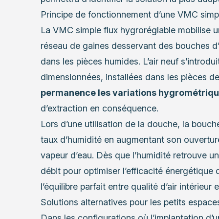
Principe de fonctionnement d’une VMC simpl
La VMC simple flux hygroréglable mobilise u
réseau de gaines desservant des bouches d’
dans les pièces humides. L’air neuf s’introdui
dimensionnées, installées dans les pièces de
permanence les variations hygrométriq
d’extraction en conséquence.
Lors d’une utilisation de la douche, la bouch
taux d’humidité en augmentant son ouverture,
vapeur d’eau. Dès que l’humidité retrouve un
débit pour optimiser l’efficacité énergétiqu
l’équilibre parfait entre qualité d’air intérieu
Solutions alternatives pour les petits espace
Dans les configurations où l’implantation d