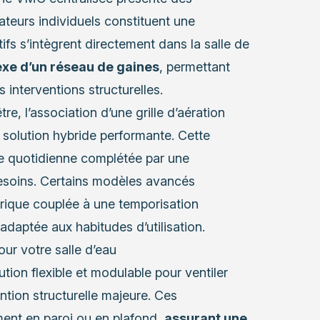
rateurs individuels constituent une
ifs s’intègrent directement dans la salle de
exe d’un réseau de gaines
, permettant
s interventions structurelles.
re, l’association d’une grille d’aération
 solution hybride performante. Cette
le quotidienne complétée par une
besoins. Certains modèles avancés
rique couplée à une temporisation
 adaptée aux habitudes d’utilisation.
our votre salle d’eau
tion flexible et modulable pour ventiler
ntion structurelle majeure. Ces
ent en paroi ou en plafond,
assurant une