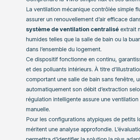
La ventilation mécanique contrôlée simple fl
assurer un renouvellement d’air efficace da
système de ventilation centralisé
extrait 
humides telles que la salle de bain ou la buan
dans l’ensemble du logement.
Ce dispositif fonctionne en continu, garanti
et des polluants intérieurs. À titre d’illustr
comportant une salle de bain sans fenêtre, 
automatiquement son débit d’extraction selo
régulation intelligente assure une ventilation
manuelle.
Pour les configurations atypiques de petits l
méritent une analyse approfondie. L’évaluat
permettra d’identifier la solution la plus ada