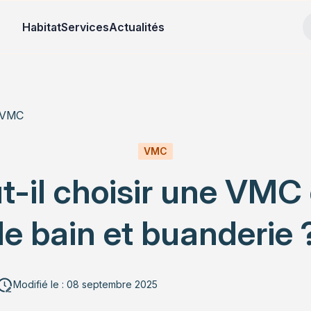
Habitat
Services
Actualités
VMC
VMC
ut-il choisir une VMC
 de bain et buanderie 
Modifié le : 08 septembre 2025