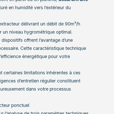
turé en humidité vers l’extérieur du
xtracteur délivrant un débit de 90m³/h
ir un niveau hygrométrique optimal.
dispositifs offrent l’avantage d’une
cessaire. Cette caractéristique technique
’efficience énergétique pour votre
t certaines limitations inhérentes à ces
gences d’entretien régulier constituent
goureusement dans votre processus
cteur ponctuel
ur l’analyse de trois paramètres techniques