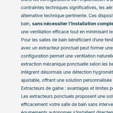
contraintes techniques significatives, les aé
alternative technique pertinente. Ces disposit
bain,
sans nécessiter l’installation compl
une ventilation efficace tout en minimisant le
Pour les salles de bain bénéficiant d’une fenêt
avec un extracteur ponctuel peut former une
configuration permet une ventilation naturel
extraction mécanique ponctuelle selon les 
intègrent désormais une détection hygromét
ajustable, offrant une solution personnalisée
Extracteurs de gaine : avantages et limites p
Les extracteurs ponctuels proposent une solu
efficacement votre salle de bain sans interve
équipements autonomes s’installent directem