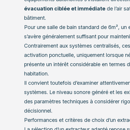
évacuation ciblée et immédiate
de l’air sa
bâtiment.
Pour une salle de bain standard de 6m², un e
s’avère généralement suffisant pour mainten
Contrairement aux systèmes centralisés, ces 
activation ponctuelle, uniquement lorsque né
présente un intérêt considérable en termes d
habitation.
Il convient toutefois d’examiner attentivemen
systèmes. Le niveau sonore généré et les exi
des paramètres techniques à considérer ri
décisionnel.
Performances et critères de choix d’un extra
La sélection d’un extracteur adapté repose s