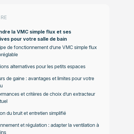
IRE
dre la VMC simple flux et ses
ives pour votre salle de bain
ipe de fonctionnement d’une VMC simple flux
réglable
ions alternatives pour les petits espaces
rs de gaine : avantages et limites pour votre
au
rmances et critères de choix d’un extracteur
tuel
on du bruit et entretien simplifié
nement et régulation : adapter la ventilation à
ins