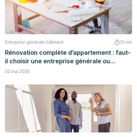
Entreprise générale bâtiment
12 min
Rénovation complète d’appartement : faut-
il choisir une entreprise générale ou
séparer les lots ?
02 mai 2026