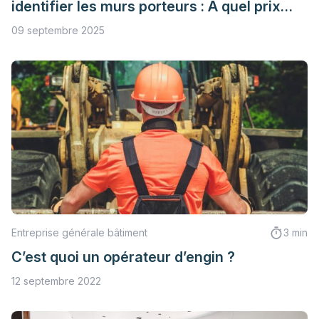
identifier les murs porteurs : À quel prix
s’attendre ?
09 septembre 2025
Entreprise générale bâtiment
3 min
C’est quoi un opérateur d’engin ?
12 septembre 2022