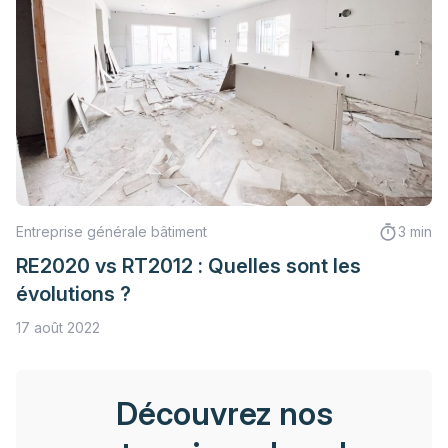
Entreprise générale bâtiment
3 min
RE2020 vs RT2012 : Quelles sont les
évolutions ?
17 août 2022
Découvrez nos