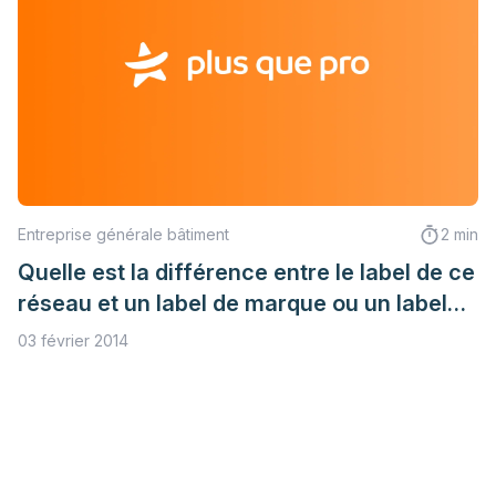
Entreprise générale bâtiment
2 min
Quelle est la différence entre le label de ce
réseau et un label de marque ou un label
métier ?
03 février 2014