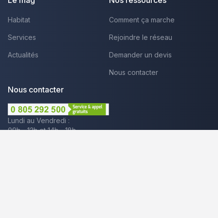
Habitat
Comment ça marche
Services
Rejoindre le réseau
Actualités
Demander un devis
Nous contacter
Nous contacter
Lundi au Vendredi :
09h - 12h et 14h - 18h
Par mail
Plus que pro c'est aussi :