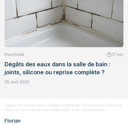
Etanchéité
17 min
Dégâts des eaux dans la salle de bain :
joints, silicone ou reprise complète ?
05 avril 2026
"Quand on voit les retours positifs ça fait plaisir. Ca me permet d'avoir un
retour sur le travail de mon collaborateur et de mon entreprise."
Florian