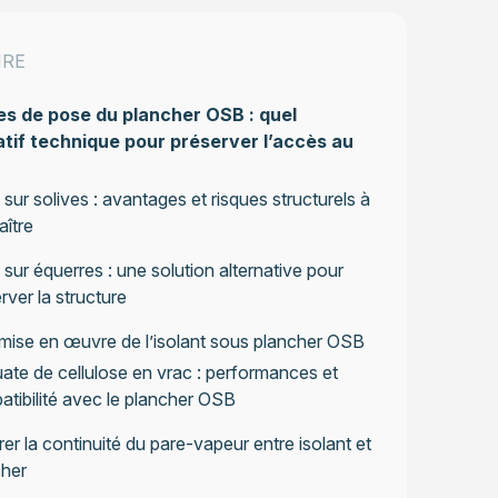
IRE
s de pose du plancher OSB : quel
tif technique pour préserver l’accès au
sur solives : avantages et risques structurels à
ître
sur équerres : une solution alternative pour
rver la structure
 mise en œuvre de l’isolant sous plancher OSB
ate de cellulose en vrac : performances et
tibilité avec le plancher OSB
er la continuité du pare-vapeur entre isolant et
cher