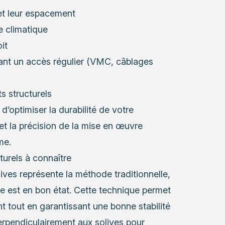
et leur espacement
e climatique
it
ant un accès régulier (VMC, câblages
s structurels
d’optimiser la durabilité de votre
s et la précision de la mise en œuvre
me.
turels à connaître
lives représente la méthode traditionnelle,
e est en bon état. Cette technique permet
nt tout en garantissant une bonne stabilité
rpendiculairement aux solives pour