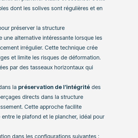
es dont les solives sont régulières et en
pour préserver la structure
 une alternative intéressante lorsque les
cement irrégulier. Cette technique crée
rges et limite les risques de déformation.
liées par des tasseaux horizontaux qui
dans la
préservation de l’intégrité
des
perçages directs dans la structure
lissement. Cette approche facilite
ntre le plafond et le plancher, idéal pour
ion dans les configurations suivantes :