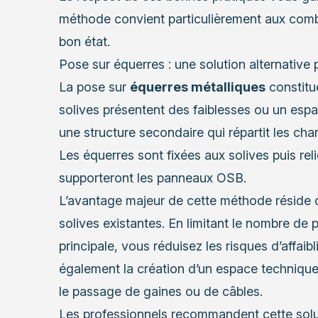
méthode convient particulièrement aux combl
bon état.
Pose sur équerres : une solution alternative 
La pose sur
équerres métalliques
constitue
solives présentent des faiblesses ou un espa
une structure secondaire qui répartit les cha
Les équerres sont fixées aux solives puis re
supporteront les panneaux OSB.
L’avantage majeur de cette méthode réside 
solives existantes. En limitant le nombre de 
principale, vous réduisez les risques d’affaib
également la création d’un espace technique e
le passage de gaines ou de câbles.
Les professionnels recommandent cette solut