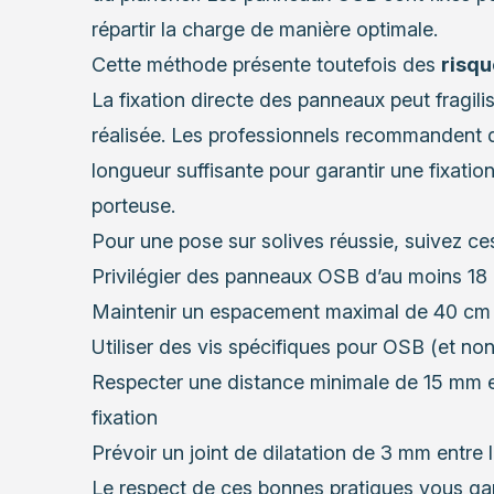
répartir la charge de manière optimale.
Cette méthode présente toutefois des
risqu
La fixation directe des panneaux peut fragilis
réalisée. Les professionnels recommandent d’
longueur suffisante pour garantir une fixation
porteuse.
Pour une pose sur solives réussie, suivez c
Privilégier des panneaux OSB d’au moins 18 m
Maintenir un espacement maximal de 40 cm e
Utiliser des vis spécifiques pour OSB (et no
Respecter une distance minimale de 15 mm en
fixation
Prévoir un joint de dilatation de 3 mm entre
Le respect de ces bonnes pratiques vous gara