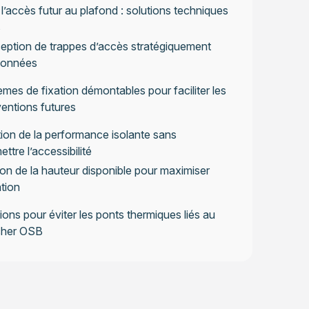
 l’accès futur au plafond : solutions techniques
s
ption de trappes d’accès stratégiquement
ionnées
mes de fixation démontables pour faciliter les
ventions futures
ion de la performance isolante sans
tre l’accessibilité
on de la hauteur disponible pour maximiser
ation
ions pour éviter les ponts thermiques liés au
cher OSB