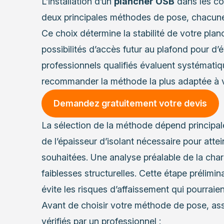
L’installation d’un
plancher OSB
dans les co
deux principales méthodes de pose, chacune 
Ce choix détermine la stabilité de votre plan
possibilités d’accès futur au plafond pour d’
professionnels qualifiés évaluent systématiq
recommander la méthode la plus adaptée à v
Demandez gratuitement votre devis
La sélection de la méthode dépend principal
de l’épaisseur d’isolant nécessaire pour att
souhaitées. Une analyse préalable de la char
faiblesses structurelles. Cette étape prélimina
évite les risques d’affaissement qui pourraie
Avant de choisir votre méthode de pose, ass
vérifiés par un professionnel :