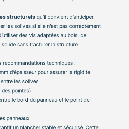
es structurels
qu’il convient d’anticiper.
er les solives si elle n’est pas correctement
utiliser des vis adaptées au bois, de
 solide sans fracturer la structure
es recommandations techniques :
m d’épaisseur pour assurer la rigidité
ntre les solives
n des pointes)
tre le bord du panneau et le point de
 les panneaux
ntit un plancher stable et sécurisé. Cette