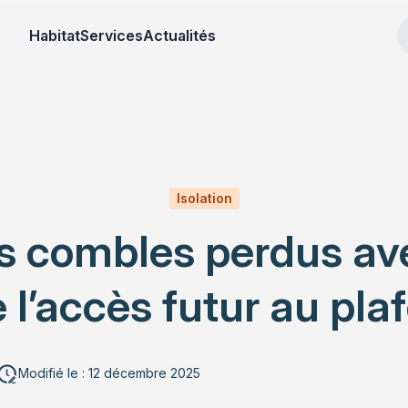
Habitat
Services
Actualités
Isolation
s combles perdus av
l’accès futur au pla
Modifié le : 12 décembre 2025