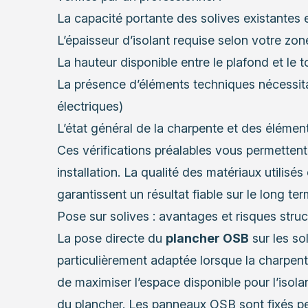
La capacité portante des solives existantes 
L’épaisseur d’isolant requise selon votre zon
La hauteur disponible entre le plafond et le to
La présence d’éléments techniques nécessit
électriques)
L’état général de la charpente et des élément
Ces vérifications préalables vous permettent 
installation. La qualité des matériaux utilisé
garantissent un résultat fiable sur le long ter
Pose sur solives : avantages et risques struc
La pose directe du
plancher OSB
sur les so
particulièrement adaptée lorsque la charpent
de maximiser l’espace disponible pour l’isola
du plancher. Les panneaux OSB sont fixés pe