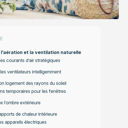
E
l’aération et la ventilation naturelle
es courants d’air stratégiques
r les ventilateurs intelligemment
on logement des rayons du soleil
ns temporaires pour les fenêtres
e l’ombre extérieure
 apports de chaleur intérieure
es appareils électriques