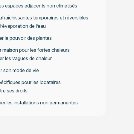
les espaces adjacents non climatisés
afraîchissantes temporaires et réversibles
r l’évaporation de l’eau
er le pouvoir des plantes
a maison pour les fortes chaleurs
er les vagues de chaleur
r son mode de vie
écifiques pour les locataires
re ses droits
gier les installations non permanentes