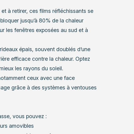
r et à retirer, ces films réfléchissants se
t bloquer jusqu’à 80% de la chaleur
 sur les fenêtres exposées au sud et à
 rideaux épais, souvent doublés d’une
ière efficace contre la chaleur. Optez
mieux les rayons du soleil.
, notamment ceux avec une face
erçage grâce à des systèmes à ventouses
asse, vous pouvez :
eurs amovibles