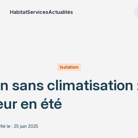
Habitat
Services
Actualités
Isolation
n sans climatisation :
eur en été
ié le : 25 juin 2025