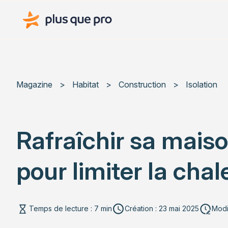
Plus que pro Mag'
Magazine
>
Habitat
>
Construction
>
Isolation
Rafraîchir sa maiso
pour limiter la chal
Temps de lecture : 7 min
Création : 23 mai 2025
Modif