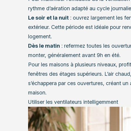
rythme d’aération adapté au cycle journalie
Le soir et la nuit
: ouvrez largement les fenê
extérieur. Cette période est idéale pour re
logement.
Dès le matin
: refermez toutes les ouvert
monter, généralement avant 9h en été.
Pour les maisons à plusieurs niveaux, profi
fenêtres des étages supérieurs. L’air chaud,
s’échappera par ces ouvertures, créant un ap
maison.
Utiliser les ventilateurs intelligemment