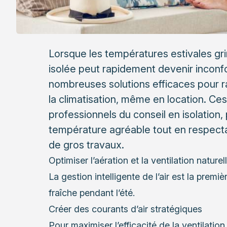
Lorsque les températures estivales gr
isolée peut rapidement devenir inconfo
nombreuses solutions efficaces pour raf
la climatisation, même en location. 
professionnels du
conseil en isolation
,
température agréable tout en respect
de gros travaux.
Optimiser l’aération et la ventilation naturel
La gestion intelligente de l’air est la prem
fraîche pendant l’été.
Créer des courants d’air stratégiques
Pour maximiser l’efficacité de la ventilation 