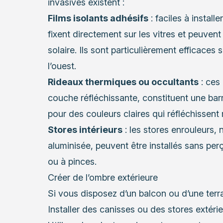
invasives existent :
Films isolants adhésifs
: faciles à installe
fixent directement sur les vitres et peuven
solaire. Ils sont particulièrement efficaces
l’ouest.
Rideaux thermiques ou occultants
: ces
couche réfléchissante, constituent une barr
pour des couleurs claires qui réfléchissent 
Stores intérieurs
: les stores enrouleurs
aluminisée, peuvent être installés sans p
ou à pinces.
Créer de l’ombre extérieure
Si vous disposez d’un balcon ou d’une terr
Installer des canisses ou des stores extéri