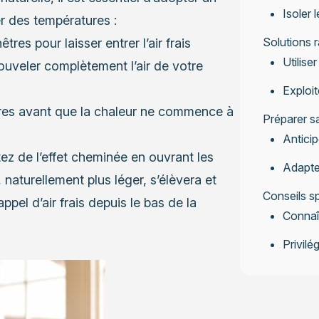
Isoler 
r des températures :
Solutions r
tres pour laisser entrer l’air frais
Utilise
nouveler complètement l’air de votre
Exploit
ures avant que la chaleur ne commence à
Préparer s
Anticip
tez de l’effet cheminée en ouvrant les
Adapte
 naturellement plus léger, s’élèvera et
Conseils sp
pel d’air frais depuis le bas de la
Connaît
Privilé