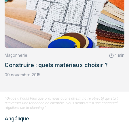
Maçonnerie
4 min
Construire : quels matériaux choisir ?
09 novembre 2015
"Grâce à l'outil Plus que pro, nous avons atteint notre objectif qui était
d'inverser une tendance de clientèle. Nous avons aussi une continuité
régulière sur le planning."
Angélique