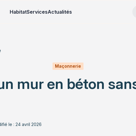
Habitat
Services
Actualités
e
Maçonnerie
ur un mur en béton san
fié le : 24 avril 2026