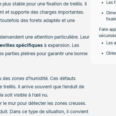
Les f
lus stable pour une fixation de treillis. Il
ent et supporte des charges importantes.
Dime
fixat
toutefois des forets adaptés et une
Faire app
sécurisé
demandent une attention particulière. Leur
Les a
evilles spécifiques
à expansion. Les
Obten
les parties pleines pour garantir une bonne
u des zones d’humidité. Ces défauts
 treillis. Il arrive souvent que l’enduit de
soit visible à l’œil nu.
 le mur pour détecter les zones creuses.
it. Dans ce type de situation, il convient