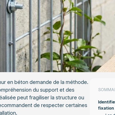
 un mur en béton demande de la méthode.
ompréhension du support et des
SOMMA
lisée peut fragiliser la structure ou
Identifi
 recommandent de respecter certaines
fixation
allation.