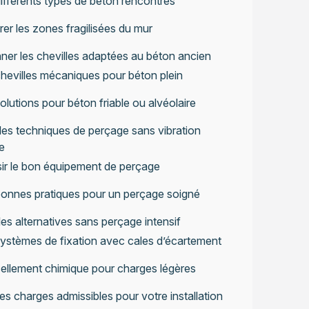
ifférents types de béton rencontrés
er les zones fragilisées du mur
ner les chevilles adaptées au béton ancien
hevilles mécaniques pour béton plein
olutions pour béton friable ou alvéolaire
 les techniques de perçage sans vibration
e
ir le bon équipement de perçage
onnes pratiques pour un perçage soigné
les alternatives sans perçage intensif
ystèmes de fixation avec cales d’écartement
ellement chimique pour charges légères
les charges admissibles pour votre installation