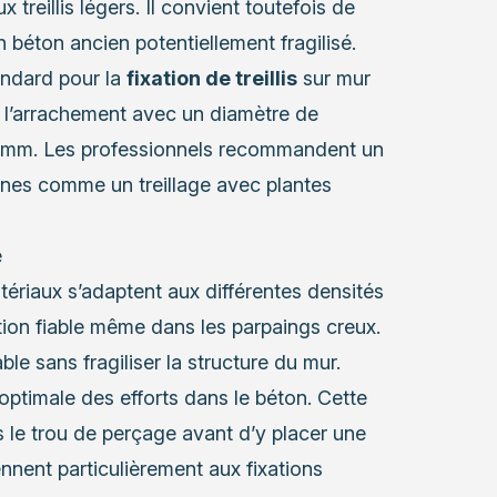
 treillis légers. Il convient toutefois de
béton ancien potentiellement fragilisé.
andard pour la
fixation de treillis
sur mur
à l’arrachement avec un diamètre de
2 mm. Les professionnels recommandent un
es comme un treillage avec plantes
e
tériaux s’adaptent aux différentes densités
tion fiable même dans les parpaings creux.
e sans fragiliser la structure du mur.
optimale des efforts dans le béton. Cette
s le trou de perçage avant d’y placer une
nent particulièrement aux fixations