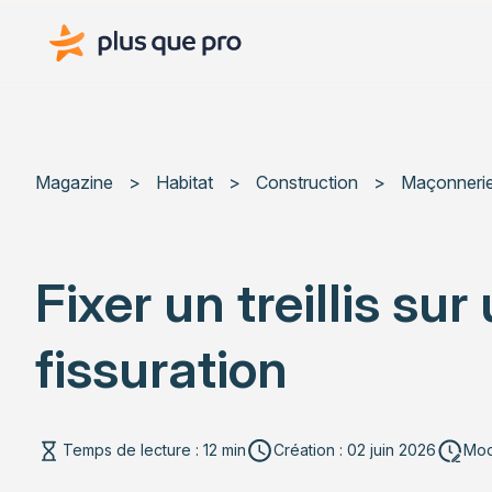
Plus que pro Mag'
Magazine
>
Habitat
>
Construction
>
Maçonneri
Fixer un treillis s
fissuration
Temps de lecture : 12 min
Création : 02 juin 2026
Modi