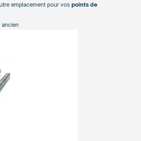
n autre emplacement pour vos
points de
n ancien