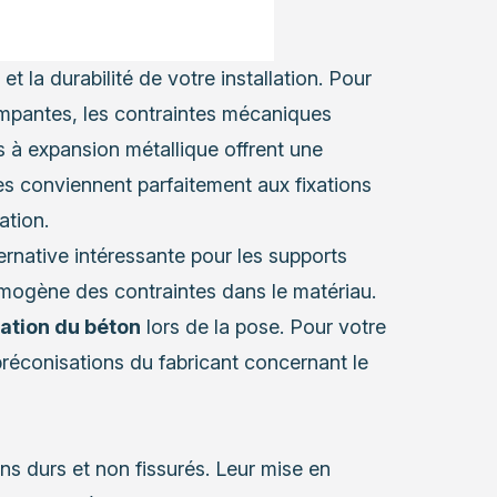
et la durabilité de votre installation. Pour
rimpantes, les contraintes mécaniques
es à expansion métallique offrent une
les conviennent parfaitement aux fixations
ation.
ernative intéressante pour les supports
homogène des contraintes dans le matériau.
ration du béton
lors de la pose. Pour votre
s préconisations du fabricant concernant le
ns durs et non fissurés. Leur mise en