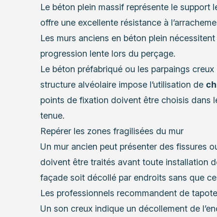
Le béton plein massif représente le support le p
offre une excellente résistance à l’arrachem
Les murs anciens en béton plein nécessitent 
progression lente lors du perçage.
Le béton préfabriqué ou les parpaings creux 
structure alvéolaire impose l’utilisation de
ch
points de fixation doivent être choisis dans 
tenue.
Repérer les zones fragilisées du mur
Un mur ancien peut présenter des fissures o
doivent être traités avant toute installation de
façade soit décollé par endroits sans que cela 
Les professionnels recommandent de tapoter
Un son creux indique un décollement de l’endu