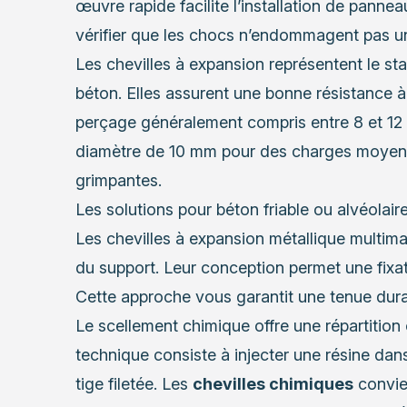
œuvre rapide facilite l’installation de panneaux
vérifier que les chocs n’endommagent pas un 
Les chevilles à expansion représentent le st
béton. Elles assurent une bonne résistance 
perçage généralement compris entre 8 et 1
diamètre de 10 mm pour des charges moyenn
grimpantes.
Les solutions pour béton friable ou alvéolair
Les chevilles à expansion métallique multima
du support. Leur conception permet une fixa
Cette approche vous garantit une tenue durabl
Le scellement chimique offre une répartition 
technique consiste à injecter une résine dan
tige filetée. Les
chevilles chimiques
convien