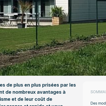
es de plus en plus prisées par les
tent de nombreux avantages à
SOMMA
tisme et de leur coût de
Des modèl