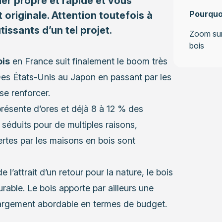
ier propre et rapide et vous
Pourquoi
originale. Attention toutefois à
tissants d’un tel projet.
Zoom sur
bois
ois
en France suit finalement le boom très
Des États-Unis au Japon en passant par les
se renforcer.
ésente d’ores et déjà 8 à 12 % des
 séduits pour de multiples raisons,
ertes par les
maisons en bois
sont
l’attrait d’un retour pour la nature, le bois
rable. Le bois apporte par ailleurs une
largement abordable en termes de budget.