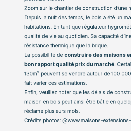
Zoom sur le chantier de construction d’une 
Depuis la nuit des temps, le bois a été un mat
habitations. En tant que régulateur hygrométr
qualité de vie au quotidien. Sa capacité d’ine
résistance thermique que la brique.
La possibilité de
construire des maisons en
bon rapport qualité prix du marché
. Certa
130m² peuvent se vendre autour de 100 000 e
fait varier ces estimations.
Enfin, veuillez noter que les délais de const
maison en bois peut ainsi être bâtie en que
réclame plusieurs mois.
Crédits photos: @www.maisons-extensions-b