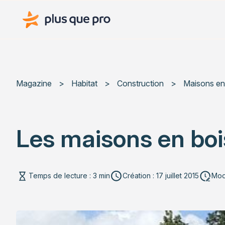
Plus que pro Mag'
Magazine
>
Habitat
>
Construction
>
Maisons en
Les maisons en bois
Temps de lecture : 3 min
Création : 17 juillet 2015
Modi