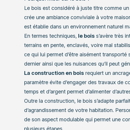
Le bois est considéré à juste titre comme un 
crée une ambiance conviviale à votre maison 
est établie dans un environnement naturel m
En termes techniques,
le bois
s’avère très i
terrains en pente, enclavés, voire mal stabili
ce qui lui permet d’être aisément transporté s
dernier ainsi que les nuisances qu’il peut gén
La construction en bois
requiert un ancrage 
paramètre évite d’engager des travaux de co
temps et d’argent permet d’alimenter d’autres
Outre la construction, le bois s’adapte parf
d’agrandissement de votre habitation. Perso
de son aspect modulable qui permet une con
plusieurs étapes.