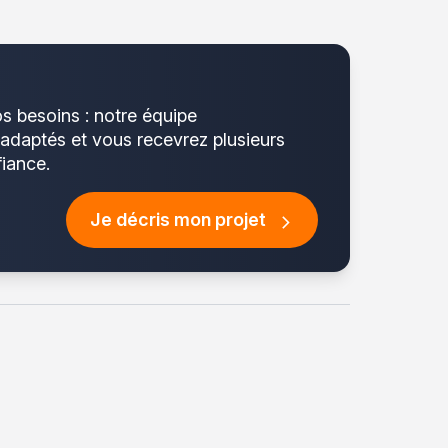
os besoins : notre équipe
 adaptés et vous recevrez plusieurs
fiance.
Je décris mon projet