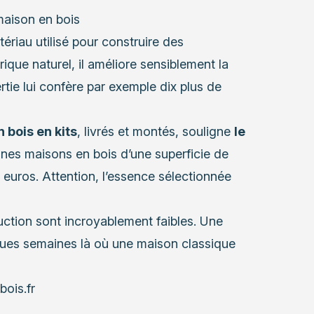
maison en bois
ériau utilisé pour construire des
ique naturel, il améliore sensiblement la
rtie lui confère par exemple dix plus de
 bois en kits
, livrés et montés, souligne
le
ines maisons en bois d’une superficie de
uros. Attention, l’essence sélectionnée
ruction sont incroyablement faibles. Une
lques semaines là où une maison classique
ois.fr