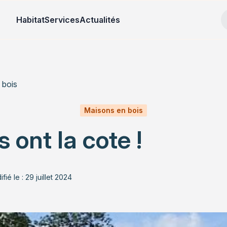
Habitat
Services
Actualités
 bois
Maisons en bois
 ont la cote !
fié le : 29 juillet 2024