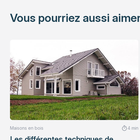
Vous pourriez aussi aimer
Maisons en bois
4 min
Les différentes techniques de