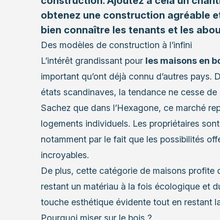
construction. Ajoutez à cela un chant
obtenez une construction agréable et 
bien connaître les tenants et les abou
Des modèles de construction à l’infini
L’intérêt grandissant pour
les maisons en b
important qu’ont déjà connu d’autres pays. 
états scandinaves, la tendance ne cesse de 
Sachez que dans l’Hexagone, ce marché repr
logements individuels. Les propriétaires sont
notamment par le fait que les possibilités off
incroyables.
De plus, cette catégorie de maisons profite de 
restant un matériau à la fois écologique et du
touche esthétique évidente tout en restant 
Pourquoi miser sur le bois ?