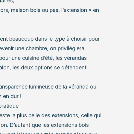
aires)
ors, maison bois ou pas, l’extension « en
ent beaucoup dans le type à choisir pour
devenir une chambre, on privilégiera
our une cuisine d’été, les vérandas
salon, les deux options se défendent
 transparence lumineuse de la véranda ou
 en dur !
pratique
este la plus belle des extensions, celle qui
son. D’autant que les extensions bois