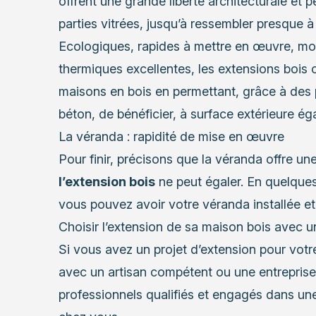
offrent une grande liberté architecturale et 
parties vitrées, jusqu’à ressembler presque 
Ecologiques, rapides à mettre en œuvre, mo
thermiques excellentes, les extensions bois
maisons en bois en permettant, grâce à des p
béton, de bénéficier, à surface extérieure éga
La véranda : rapidité de mise en œuvre
Pour finir, précisons que la véranda offre 
l’extension bois
ne peut égaler. En quelques 
vous pouvez avoir votre véranda installée et 
Choisir l’extension de sa maison bois avec u
Si vous avez un projet d’extension pour votre
avec un artisan compétent ou une entreprise
professionnels
qualifiés et engagés dans une