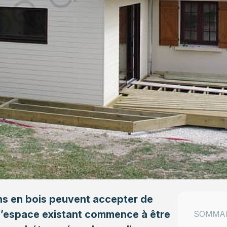
s en bois
peuvent accepter de
l’espace existant commence à être
SOMMA