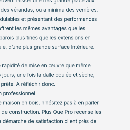
peuvent laisser une très grande place aux
à des vérandas, ou a minima des verrières.
dulables et présentant des performances
 offrent les mêmes avantages que les
arois plus fines que les extensions en
le, d’une plus grande surface intérieure.
une rapidité de mise en œuvre que même
jours, une fois la dalle coulée et sèche,
prête. A réfléchir donc.
n professionnel
 maison en bois, n’hésitez pas à en parler
 de construction. Plus Que Pro recense les
 démarche de satisfaction client près de