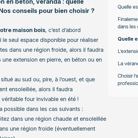
on en béton, véranda : quelle
Quelle es
Nos conseils pour bien choisir ?
Finalemen
dans les 
votre maison bois
, c’est d’abord
Quelle e
i le seul espace disponible pour réaliser
es dans une région froide, alors il faudra
L’extensi
s une extension en pierre, en béton ou en
La vérand
Choisir l
situé au sud ou, pire, à l’ouest, et que
professi
 ensoleillée, alors il faudra
véritable four invivable en été !
a possible dans les cas suivants :
itez dans une région chaude et ensoleillée
ans une région froide (éventuellement