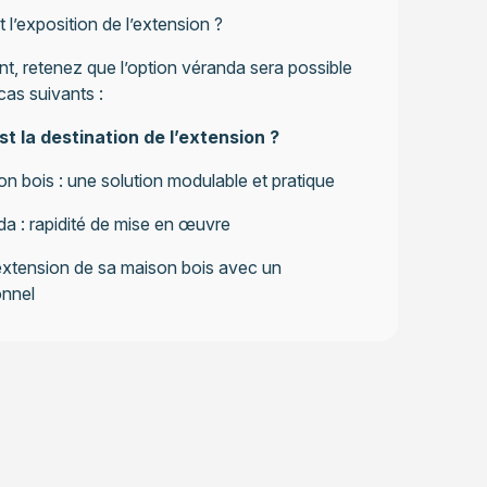
t l’exposition de l’extension ?
t, retenez que l’option véranda sera possible
cas suivants :
st la destination de l’extension ?
on bois : une solution modulable et pratique
a : rapidité de mise en œuvre
’extension de sa maison bois avec un
onnel