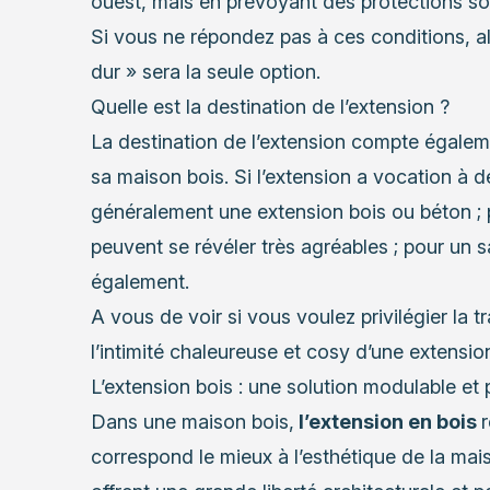
ouest, mais en prévoyant des protections sol
Si vous ne répondez pas à ces conditions, al
dur » sera la seule option.
Quelle est la destination de l’extension ?
La destination de l’extension compte égalem
sa maison bois
. Si l’extension a vocation à 
généralement une extension bois ou béton ; p
peuvent se révéler très agréables ; pour un 
également.
A vous de voir si vous voulez privilégier la
l’intimité chaleureuse et cosy d’une extension
L’extension bois : une solution modulable et 
Dans une maison bois,
l’extension en bois
r
correspond le mieux à l’esthétique de la mai