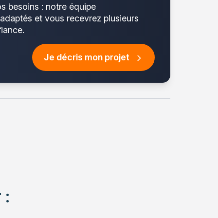
os besoins : notre équipe
 adaptés et vous recevrez plusieurs
fiance.
Je décris mon projet
 :