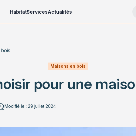
Habitat
Services
Actualités
 bois
Maisons en bois
oisir pour une maiso
Modifié le : 29 juillet 2024