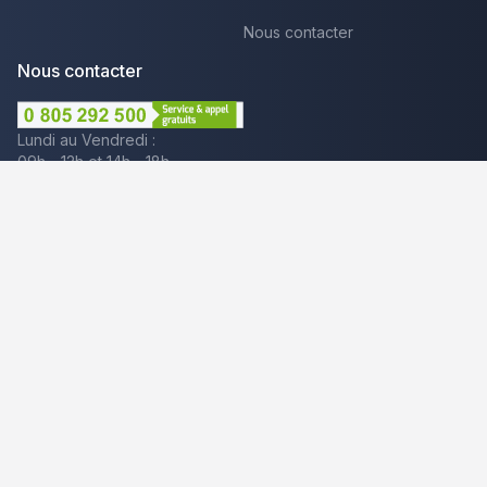
Nous contacter
Nous contacter
Lundi au Vendredi :
09h - 12h et 14h - 18h
Par mail
Plus que pro c'est aussi :
Mentions légales
CGU - Avis
Politique de confidentialité
Gestion des cookies