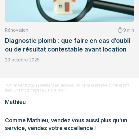
Rénovation
9 min
Diagnostic plomb : que faire en cas d’oubli
ou de résultat contestable avant location
29 octobre 2025
"On ne vend plus seulement un service : on vend la preuve qu'on le fait
bien. C'est ça, l'effet Plus que pro."
Mathieu
Comme Mathieu, vendez vous aussi plus qu'un
service, vendez votre excellence !