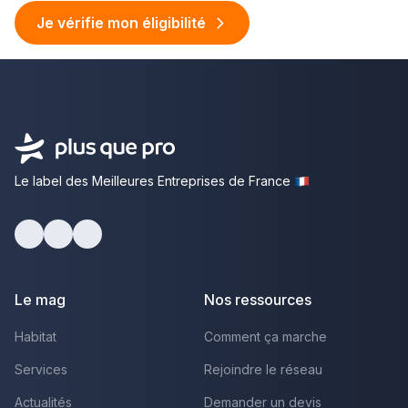
Je vérifie mon éligibilité
Le label des Meilleures Entreprises de France
facebook
youtube
linkedin
Le mag
Nos ressources
Habitat
Comment ça marche
Services
Rejoindre le réseau
Actualités
Demander un devis