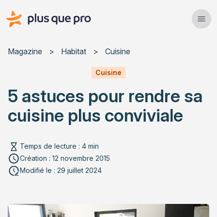
Plus que pro Mag'
Ope
Close
Magazine
>
Habitat
>
Cuisine
Habitat
Cuisine
5 astuces pour rendre sa
Services
cuisine plus conviviale
Actualités
Temps de lecture : 4 min
Création : 12 novembre 2015
Rechercher un article
Modifié le : 29 juillet 2024