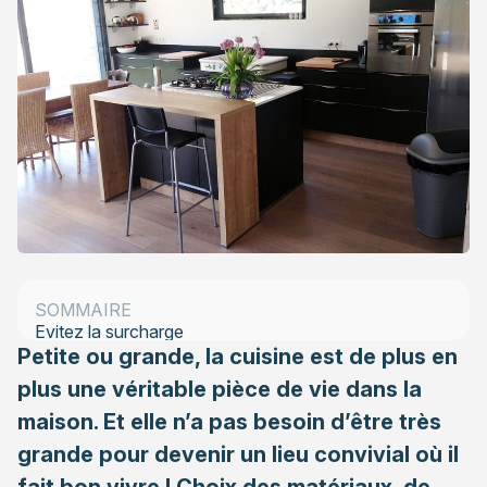
Optez pour une cuisine ouverte
Misez sur une esthétique naturelle et fraîche
Un bar large/une grande table
Jouez la carte de la nature
SOMMAIRE
Evitez la surcharge
Petite ou grande, la cuisine est de plus en
plus une véritable pièce de vie dans la
maison. Et elle n’a pas besoin d’être très
grande pour devenir un lieu convivial où il
fait bon vivre ! Choix des matériaux, de