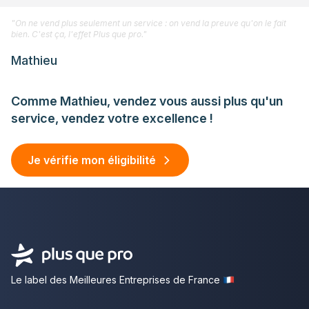
"On ne vend plus seulement un service : on vend la preuve qu'on le fait
bien. C'est ça, l'effet Plus que pro."
Mathieu
Comme Mathieu, vendez vous aussi plus qu'un
service, vendez votre excellence !
Je vérifie mon éligibilité
Le label des Meilleures Entreprises de France