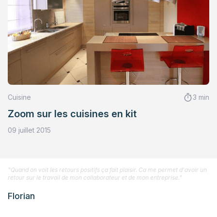
Cuisine
3 min
Zoom sur les cuisines en kit
09 juillet 2015
"Quand on voit les retours positifs ça fait plaisir. Ca me permet d'avoir un
retour sur le travail de mon collaborateur et de mon entreprise."
Florian