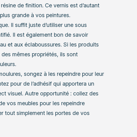
sine de finition. Ce vernis est d’autant
 plus grande à vos peintures.
 Il suffit juste d’utiliser une sous
ifié. Il est également bon de savoir
’eau et aux éclaboussures. Si les produits
 des mêmes propriétés, ils sont
uleurs.
ulures, songez à les repeindre pour leur
optez pour de l’adhésif qui apportera un
ct visuel. Autre opportunité : collez des
de vos meubles pour les repeindre
ger tout simplement les portes de vos