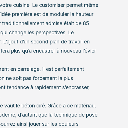
e votre cuisine. Le customiser permet même
L’idée première est de moduler la hauteur
r traditionnellement admise était de 85
 qui change les perspectives. Le
r. L’ajout d’un second plan de travail en
tera plus qu’à encastrer à nouveau l’évier
ent en carrelage, il est parfaitement
on ne soit pas forcément la plus
 ont tendance à rapidement s’encrasser,
.
e vaut le béton ciré. Grâce à ce matériau,
oderne, d’autant que la technique de pose
urrez ainsi jouer sur les couleurs