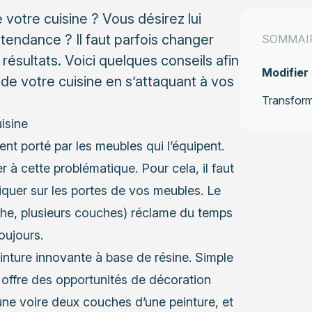
votre cuisine ? Vous désirez lui
tendance ? Il faut parfois changer
SOMMAI
ésultats. Voici quelques conseils afin
Modifier 
 de votre cuisine en s’attaquant à vos
Transforme
isine
ent porté par les meubles qui l’équipent.
 à cette problématique. Pour cela, il faut
iquer sur les portes de vos meubles. Le
che, plusieurs couches) réclame du temps
oujours.
inture innovante à base de résine. Simple
t offre des opportunités de décoration
 une voire deux couches d’une peinture, et