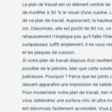
Le plan de travail est un élément central d
de modifier à 30 % le visuel d’une cuisine. 
de ce plan de travail. Auparavant, la hauteu
cm. Désormais, elle est plutôt de 90 cm, ce
rehaussement n’implique pas qu’il faille l’ôte
surépaisseur suffit amplement. Il ne vous res
et les plaques de cuisson.
Si votre plan de travail dispose d’un revêtem
possible de le peindre, bien que cette soluti
judicieuse. Pourquoi ? Parce que les joints
laissant apparaître une impression de saleté
Pour moderniser votre plan de travail, rien n
vous obtiendrez une surface chic et ultra m
est désormais facilement accessible. Vous po