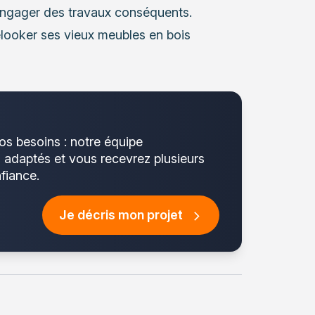
’engager des travaux conséquents.
relooker ses vieux meubles en bois
os besoins : notre équipe
s adaptés et vous recevrez plusieurs
fiance.
Je décris mon projet