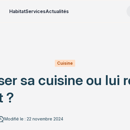
Habitat
Services
Actualités
Cuisine
 sa cuisine ou lui 
t ?
Modifié le : 22 novembre 2024