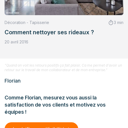
Décoration - Tapisserie
3 min
Comment nettoyer ses rideaux ?
20 avril 2016
"Quand on voit les retours positifs ça fait plaisir. Ca me permet d'avoir un
retour sur le travail de mon collaborateur et de mon entreprise."
Florian
Comme Florian, mesurez vous aussi la
satisfaction de vos clients et motivez vos
équipes !