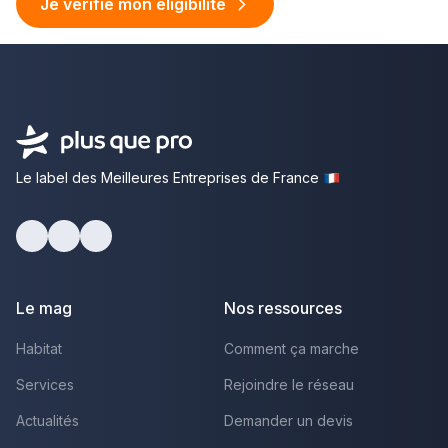
Je vérifie mon éligibilité
Le label des Meilleures Entreprises de France
facebook
youtube
linkedin
Le mag
Nos ressources
Habitat
Comment ça marche
Services
Rejoindre le réseau
Actualités
Demander un devis