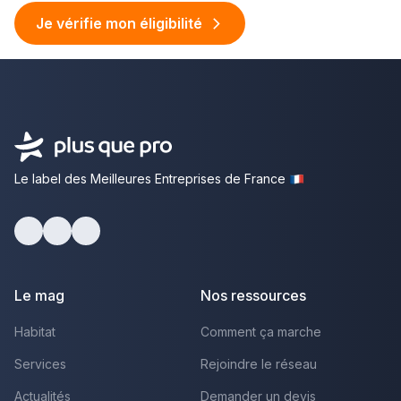
Je vérifie mon éligibilité
Le label des Meilleures Entreprises de France
facebook
youtube
linkedin
Le mag
Nos ressources
Habitat
Comment ça marche
Services
Rejoindre le réseau
Actualités
Demander un devis