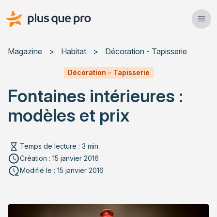
Plus que pro Mag'
Ope
Close
Magazine
>
Habitat
>
Décoration - Tapisserie
Habitat
Décoration - Tapisserie
Fontaines intérieures :
Services
modèles et prix
Actualités
Temps de lecture : 3 min
Création : 15 janvier 2016
Rechercher un article
Modifié le : 15 janvier 2016