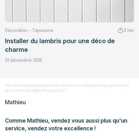
Décoration - Tapisserie
3 min
Installer du lambris pour une déco de
charme
31 décembre 2015
"On ne vend plus seulement un service : on vend la preuve qu'on le fait
bien. C'est ça, l'effet Plus que pro."
Mathieu
Comme Mathieu, vendez vous aussi plus qu'un
service, vendez votre excellence !