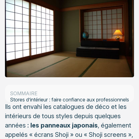
Panneaux japonais : définition, matériaux
Les différentes utilisations des stores japonais
SOMMAIRE
Stores d’intérieur : faire confiance aux professionnels
Ils ont envahi les catalogues de déco et les
intérieurs de tous styles depuis quelques
années :
les panneaux japonais
, également
appelés « écrans Shoji » ou « Shoji screens »,