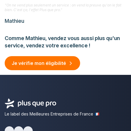
"On ne vend plus seulement un service : on vend la preuve qu'on le fait
bien. C'est ça, l'effet Plus que pro."
Mathieu
Comme Mathieu, vendez vous aussi plus qu'un
service, vendez votre excellence !
Je vérifie mon éligibilité
Le label des Meilleures Entreprises de France