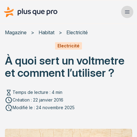
Plus que pro Mag'
Ope
Close
Magazine
>
Habitat
>
Electricité
Habitat
Electricité
À quoi sert un voltmetre
Services
et comment l’utiliser ?
Actualités
Temps de lecture : 4 min
Création : 22 janvier 2016
Rechercher un article
Modifié le : 24 novembre 2025