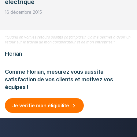
électrique
16 décembre 2015
"Quand on voit les retours positifs ça fait plaisir. Ca me permet d'avoir un
retour sur le travail de mon collaborateur et de mon entreprise."
Florian
Comme Florian, mesurez vous aussi la
satisfaction de vos clients et motivez vos
équipes !
Je vérifie mon éligibilité