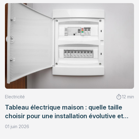
Electricité
12 min
Tableau électrique maison : quelle taille
choisir pour une installation évolutive et
conforme
01 juin 2026