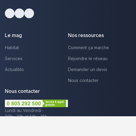
facebook
youtube
linkedin
Le mag
Nos ressources
Habitat
Comment ça marche
Services
Rejoindre le réseau
Actualités
Demander un devis
Nous contacter
Nous contacter
Lundi au Vendredi :
09h - 12h et 14h - 18h
Par mail