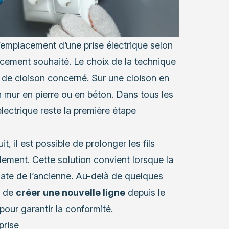
’emplacement d’une prise électrique selon
acement souhaité. Le choix de la technique
 de cloison concerné. Sur une cloison en
un mur en pierre ou en béton. Dans tous les
électrique reste la première étape
, il est possible de prolonger les fils
dement. Cette solution convient lorsque la
iate de l’ancienne. Au-delà de quelques
e de
créer une nouvelle ligne
depuis le
pour garantir la conformité.
prise