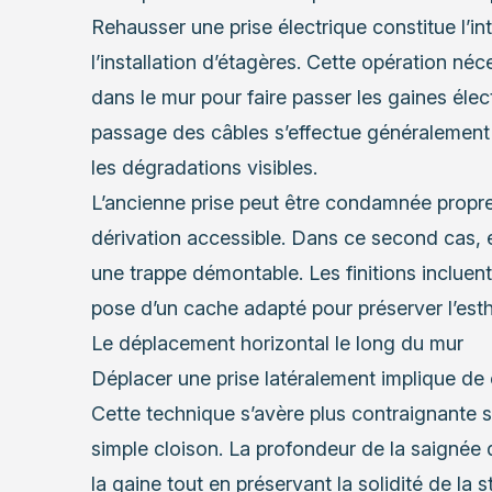
Rehausser une prise électrique constitue l’in
l’installation d’étagères. Cette opération néc
dans le mur pour faire passer les gaines élec
passage des câbles s’effectue généralement par
les dégradations visibles.
L’ancienne prise peut être condamnée propr
dérivation accessible. Dans ce second cas, el
une trappe démontable. Les finitions incluen
pose d’un cache adapté pour préserver l’est
Le déplacement horizontal le long du mur
Déplacer une prise latéralement implique de 
Cette technique s’avère plus contraignante 
simple cloison. La profondeur de la saignée 
la gaine tout en préservant la solidité de la s