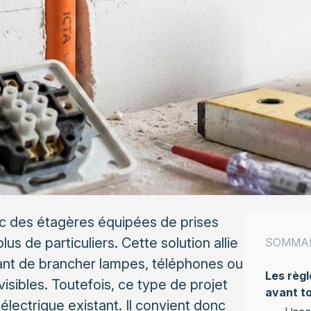
 des étagères équipées de prises
us de particuliers. Cette solution allie
SOMMA
tant de brancher lampes, téléphones ou
Les règl
visibles. Toutefois, ce type de projet
avant t
électrique existant. Il convient donc