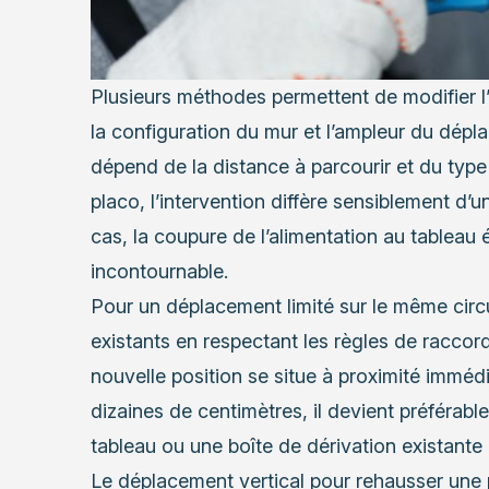
Plusieurs méthodes permettent de modifier l
la configuration du mur et l’ampleur du dépl
dépend de la distance à parcourir et du type
placo, l’intervention diffère sensiblement d’
cas, la coupure de l’alimentation au tableau 
incontournable.
Pour un déplacement limité sur le même circuit
existants en respectant les règles de raccor
nouvelle position se situe à proximité imméd
dizaines de centimètres, il devient préférabl
tableau ou une boîte de dérivation existante 
Le déplacement vertical pour rehausser une 