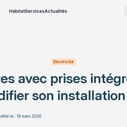
Habitat
Services
Actualités
Electricité
es avec prises intégré
ifier son installation
difié le : 19 mars 2026