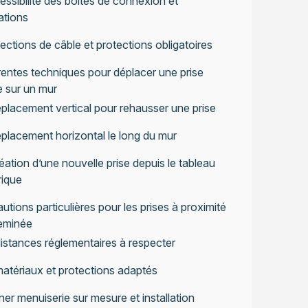
essibilité des boîtes de connexion et
ations
ections de câble et protections obligatoires
rentes techniques pour déplacer une prise
e sur un mur
placement vertical pour rehausser une prise
placement horizontal le long du mur
éation d’une nouvelle prise depuis le tableau
rique
utions particulières pour les prises à proximité
eminée
istances réglementaires à respecter
atériaux et protections adaptés
r menuiserie sur mesure et installation