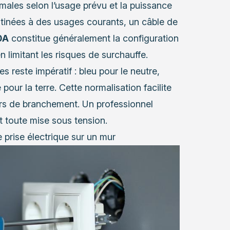
ales selon l’usage prévu et la puissance
stinées à des usages courants, un câble de
0A
constitue généralement la configuration
n limitant les risques de surchauffe.
s reste impératif : bleu pour le neutre,
our la terre. Cette normalisation facilite
eurs de branchement. Un professionnel
 toute mise sous tension.
 prise électrique sur un mur