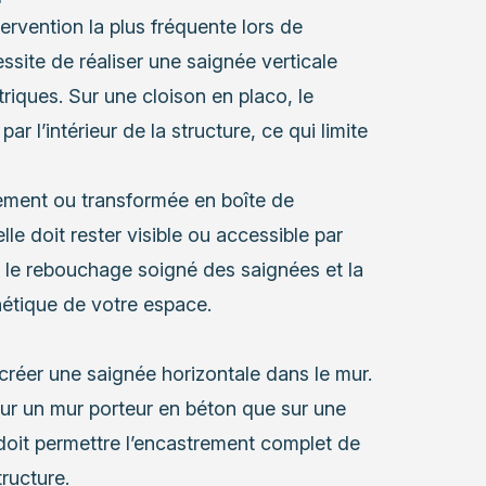
tervention la plus fréquente lors de
essite de réaliser une saignée verticale
triques. Sur une cloison en placo, le
 l’intérieur de la structure, ce qui limite
ement ou transformée en boîte de
le doit rester visible ou accessible par
t le rebouchage soigné des saignées et la
hétique de votre espace.
créer une saignée horizontale dans le mur.
sur un mur porteur en béton que sur une
doit permettre l’encastrement complet de
tructure.