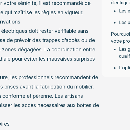
électriqu
Pour votre sérénité, il est recommandé de
Les é
é qui maîtrise les règles en vigueur.
rivations
Les p
 électriques doit rester vérifiable sans
Pourquoi 
se de prévoir des trappes d’accès ou de
votre pro
Les g
es zones dégagées. La coordination entre
qualif
rdiale pour éviter les mauvaises surprises
L’opt
sure, les professionnels recommandent de
Le ra
 prises avant la fabrication du mobilier.
n conforme et pérenne. Les artisans
aisser les accès nécessaires aux boîtes de
oires