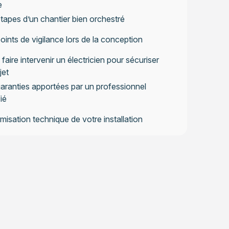
e
tapes d’un chantier bien orchestré
oints de vigilance lors de la conception
faire intervenir un électricien pour sécuriser
jet
aranties apportées par un professionnel
ié
imisation technique de votre installation
pport qualité-satisfaction sur la durée