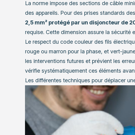
La norme impose des sections de câble minim
des appareils. Pour des prises standards de
2,5 mm² protégé par un disjoncteur de 2
requise. Cette dimension assure la sécurité e
Le respect du code couleur des fils électrique
rouge ou marron pour la phase, et vert-jaune p
les interventions futures et prévient les err
vérifie systématiquement ces éléments avant
Les différentes techniques pour déplacer une