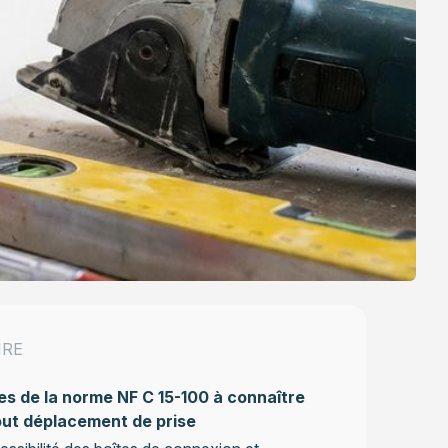
IRE
es de la norme NF C 15-100 à connaître
out déplacement de prise