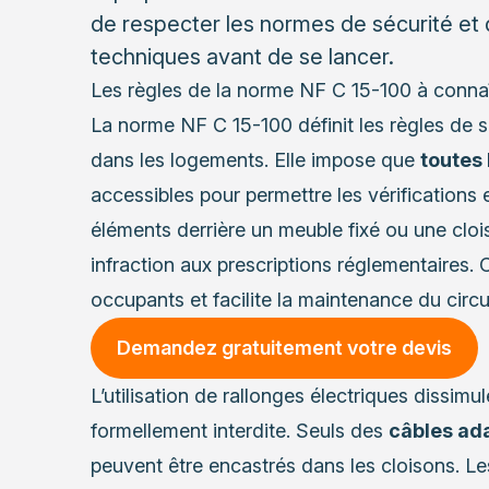
de respecter les normes de sécurité et
techniques avant de se lancer.
Les règles de la norme NF C 15-100 à connaî
La norme NF C 15-100 définit les règles de sé
dans les logements. Elle impose que
toutes 
accessibles pour permettre les vérifications 
éléments derrière un meuble fixé ou une clo
infraction aux prescriptions réglementaires. 
occupants et facilite la maintenance du circui
Demandez gratuitement votre devis
L’utilisation de rallonges électriques dissimu
formellement interdite. Seuls des
câbles ad
peuvent être encastrés dans les cloisons. Le