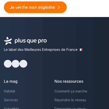
Je vérifie mon éligibilité
Le label des Meilleures Entreprises de France
facebook
youtube
linkedin
Le mag
Nos ressources
Habitat
Comment ça marche
Services
Rejoindre le réseau
Actualités
Demander un devis