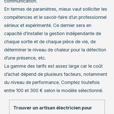
communication.
En termes de paramètres, mieux vaut solliciter les
compétences et le savoir-faire d’un professionnel
sérieux et expérimenté. Ce dernier sera en
capacité d’installer la gestion indépendante de
chaque sortie et de chaque pièce de vie, de
déterminer le niveau de chaleur pour la détection
d’une présence, etc.
La gamme des tarifs est assez large car le coût
d’achat dépend de plusieurs facteurs, notamment
du niveau de performance. Comptez toutefois
entre 100 et 300 € selon le modèle sélectionné.
Trouver un artisan électricien pour