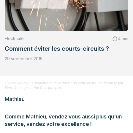
Electricité
4 min
Comment éviter les courts-circuits ?
29 septembre 2015
"On ne vend plus seulement un service : on vend la preuve qu'on le fait
bien. C'est ça, l'effet Plus que pro."
Mathieu
Comme Mathieu, vendez vous aussi plus qu'un
service, vendez votre excellence !