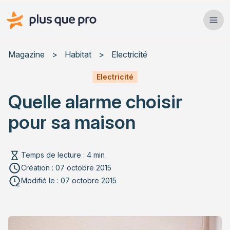
Plus que pro Mag'
Ope
Close
Magazine
>
Habitat
>
Electricité
Habitat
Electricité
Quelle alarme choisir
Services
pour sa maison
Actualités
Temps de lecture : 4 min
Création : 07 octobre 2015
Rechercher un article
Modifié le : 07 octobre 2015