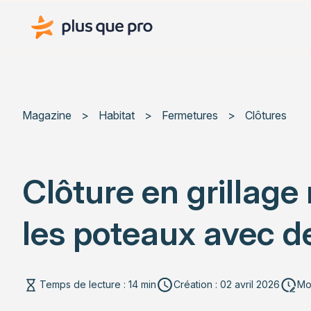
Plus que pro Mag'
Magazine
>
Habitat
>
Fermetures
>
Clôtures
Clôture en grillage
les poteaux avec d
Temps de lecture : 14 min
Création : 02 avril 2026
Mod