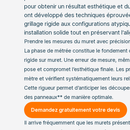
pour obtenir un résultat esthétique et d
ont développé des techniques éprouvé
grillage rigide aux configurations atypi
installation solide tout en préservant l’
Prendre les mesures du muret avec précisio
La phase de métrée constitue le fondement de
rigide sur muret. Une erreur de mesure, même
pose et compromet l’esthétique finale. Les pr
mètre et vérifient systématiquement leurs rel
Cette rigueur permet d’anticiper les découpes 
des panneaux** de manière optimale.
Demandez gratuitement votre devis
Il arrive fréquemment que les murets présen