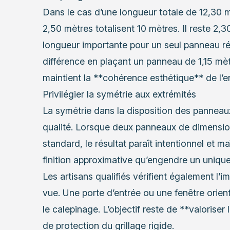
Dans le cas d’une longueur totale de 12,30 
2,50 mètres totalisent 10 mètres. Il reste 2,
longueur importante pour un seul panneau réd
différence en plaçant un panneau de 1,15 mèt
maintient la **cohérence esthétique** de l’
Privilégier la symétrie aux extrémités
La symétrie dans la disposition des panneaux
qualité. Lorsque deux panneaux de dimensio
standard, le résultat paraît intentionnel et maî
finition approximative qu’engendre un unique
Les artisans qualifiés vérifient également l’i
vue. Une porte d’entrée ou une fenêtre orienté
le calepinage. L’objectif reste de **valoriser
de protection du grillage rigide.