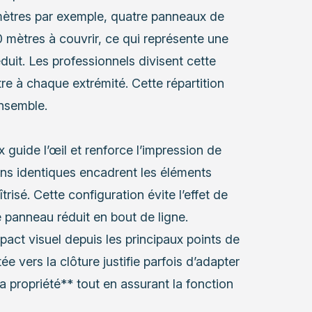
mètres par exemple, quatre panneaux de
30 mètres à couvrir, ce qui représente une
uit. Les professionnels divisent cette
re à chaque extrémité. Cette répartition
ensemble.
 guide l’œil et renforce l’impression de
ns identiques encadrent les éléments
trisé. Cette configuration évite l’effet de
 panneau réduit en bout de ligne.
mpact visuel depuis les principaux points de
e vers la clôture justifie parfois d’adapter
 la propriété** tout en assurant la fonction