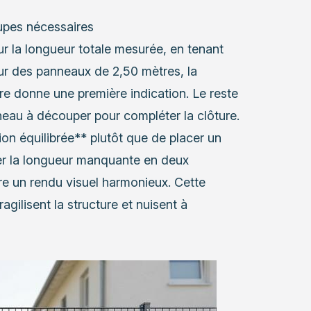
upes nécessaires
r la longueur totale mesurée, en tenant
r des panneaux de 2,50 mètres, la
ure donne une première indication. Le reste
neau à découper pour compléter la clôture.
tion équilibrée** plutôt que de placer un
er la longueur manquante en deux
re un rendu visuel harmonieux. Cette
agilisent la structure et nuisent à