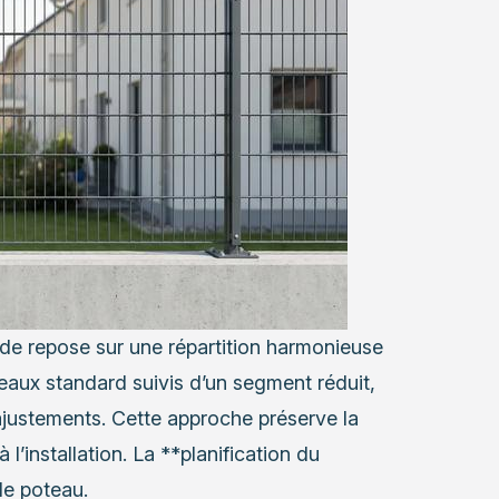
igide repose sur une répartition harmonieuse
eaux standard suivis d’un segment réduit,
ajustements. Cette approche préserve la
l’installation. La **planification du
de poteau.