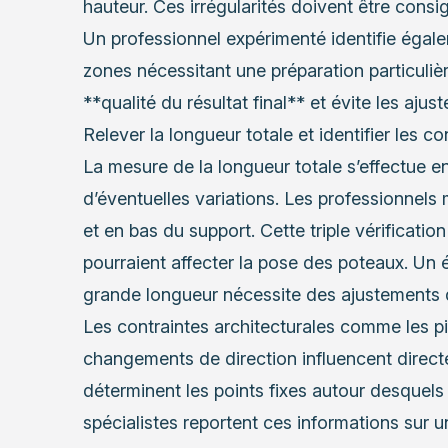
hauteur. Ces irrégularités doivent être consi
Un professionnel expérimenté identifie égalem
zones nécessitant une préparation particulièr
**qualité du résultat final** et évite les aju
Relever la longueur totale et identifier les co
La mesure de la longueur totale s’effectue e
d’éventuelles variations. Les professionnels
et en bas du support. Cette triple vérificatio
pourraient affecter la pose des poteaux. Un 
grande longueur nécessite des ajustements 
Les contraintes architecturales comme les pil
changements de direction influencent direct
déterminent les points fixes autour desquels
spécialistes reportent ces informations sur u