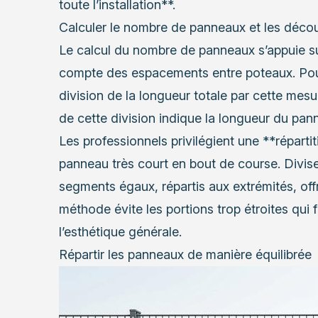
toute l’installation**.
Calculer le nombre de panneaux et les déco
Le calcul du nombre de panneaux s’appuie su
compte des espacements entre poteaux. Pou
division de la longueur totale par cette mes
de cette division indique la longueur du pan
Les professionnels privilégient une **réparti
panneau très court en bout de course. Divis
segments égaux, répartis aux extrémités, off
méthode évite les portions trop étroites qui fr
l’esthétique générale.
Répartir les panneaux de manière équilibrée