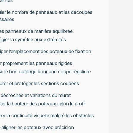
aintes
ler le nombre de panneaux et les découpes
ssaires
les panneaux de manière équilibrée
légier la symétrie aux extrémités
iper l’emplacement des poteaux de fixation
 proprement les panneaux rigides
ir le bon outillage pour une coupe régulière
rer et protéger les sections coupées
 décrochés et variations du muret
er la hauteur des poteaux selon le profil
er la continuité visuelle malgré les obstacles
t aligner les poteaux avec précision