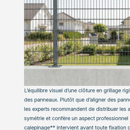
L’équilibre visuel d’une clôture en grillage r
des panneaux. Plutôt que d’aligner des pann
les experts recommandent de distribuer les 
symétrie et confère un aspect professionnel à 
calepinage** intervient avant toute fixation 