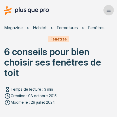
Plus que pro Mag'
Ope
Close
Magazine
>
Habitat
>
Fermetures
>
Fenêtres
Habitat
Fenêtres
6 conseils pour bien
Services
choisir ses fenêtres de
Actualités
toit
Temps de lecture : 3 min
Rechercher un article
Création : 08 octobre 2015
Modifié le : 29 juillet 2024