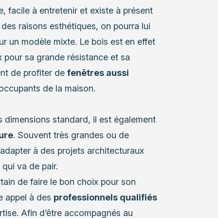
, facile à entretenir et existe à présent
des raisons esthétiques, on pourra lui
our un modèle mixte. Le bois est en effet
ox pour sa grande résistance et sa
ent de profiter de
fenêtres aussi
occupants de la maison.
s dimensions standard, il est également
ure
. Souvent très grandes ou de
’adapter à des projets architecturaux
qui va de pair.
rtain de faire le bon choix pour son
re appel à des
professionnels qualifiés
rtise. Afin d’être accompagnés au