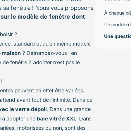
e sa fenêtre ! Nous vous proposons
À chaque piè
t sur le modèle de fenêtre dont
Un modèle de
oisir ?
Une questi
ssence, standard et qu’un même modèle
re maison
? Détrompez-vous : en
 de fenêtre à adopter n’est pas le
!
entes peuvent en effet être variées.
attend avant tout de l’intimité. Dans ce
ec le verre dépoli
. Dans une grande
rra adopter une
baie vitrée XXL
. Dans
s variées, motorisées ou non, sont des