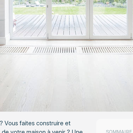
 Vous faites construire et
de votre maison à venir ? Une
SOMMAIRE