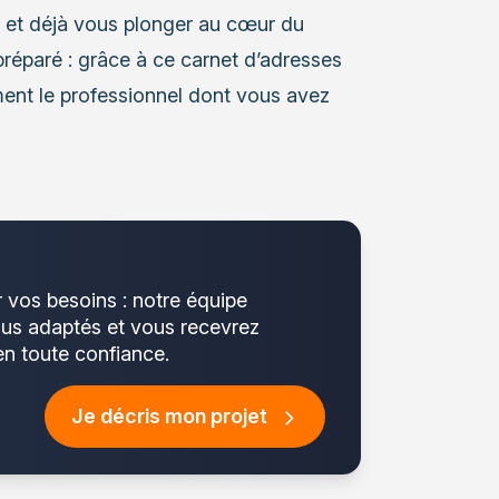
s et déjà vous plonger au cœur du
préparé : grâce à ce carnet d’adresses
ent le professionnel dont vous avez
r vos besoins : notre équipe
plus adaptés et vous recevrez
en toute confiance.
Je décris mon projet