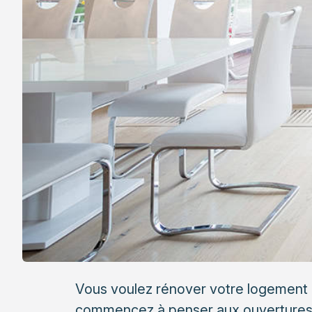
Vous voulez rénover votre logement ?
commencez à penser aux ouvertures 