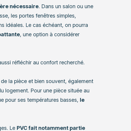
ière nécessaire
. Dans un salon ou une
sse, les portes fenêtres simples,
ns idéales. Le cas échéant, on pourra
battante
, une option à considérer
 aussi réfléchir au confort recherché.
n de la pièce et bien souvent, également
du logement. Pour une pièce située au
e pour ses températures basses,
le
ges. Le
PVC fait notamment partie