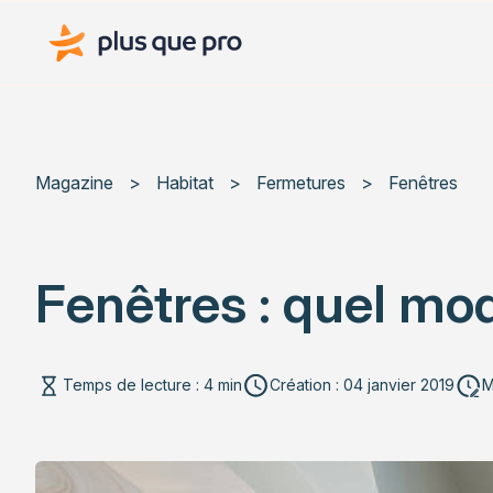
Plus que pro Mag'
Magazine
>
Habitat
>
Fermetures
>
Fenêtres
Fenêtres : quel mod
Temps de lecture : 4 min
Création : 04 janvier 2019
M