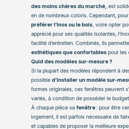
des moins chères du marché,
est solide
en de nombreux coloris. Cependant, pour 
préférer l’inox ou le bois
, voire opter p
apprécié pour ses qualités isolantes, l’in
facilité d’entretien. Combinés, ils permett
esthétiques que confortables
pour les 
Quid des modèles sur-mesure ?
Si la plupart des modèles répondent à de
possible
d’installer un modèle sur-mes
formes originales, ces fenêtres peuvent s
variés, à condition de posséder le budget 
À chaque pièce sa
fenêtre
: pour être ce
logement, il est parfois nécessaire de fai
et capables de proposer la meilleure expe