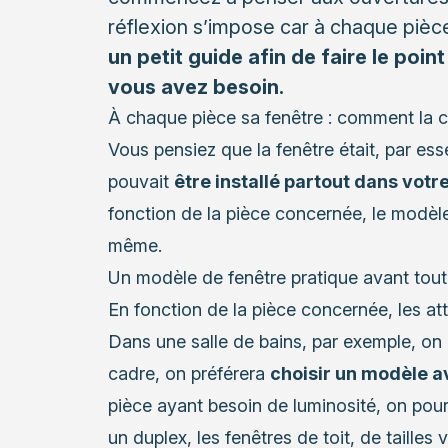
réflexion s’impose car à chaque pièc
un petit guide afin de faire le poin
vous avez besoin.
À chaque pièce sa fenêtre : comment la ch
Vous pensiez que la fenêtre était, par e
pouvait
être installé partout dans vot
fonction de la pièce concernée, le modèle
même.
Un modèle de fenêtre pratique avant tout 
En fonction de la pièce concernée, les att
Dans une salle de bains, par exemple, on 
cadre, on préférera
choisir un modèle av
pièce ayant besoin de luminosité, on pou
un duplex, les fenêtres de toit, de taille