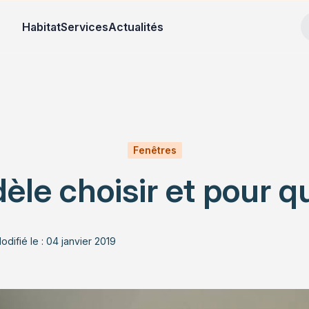
Habitat
Services
Actualités
Fenêtres
èle choisir et pour q
odifié le : 04 janvier 2019