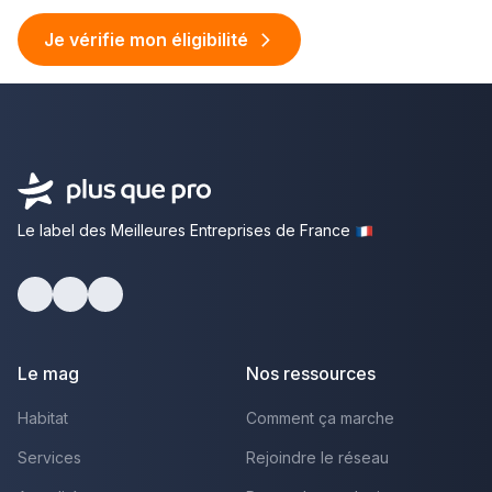
Je vérifie mon éligibilité
Le label des Meilleures Entreprises de France
facebook
youtube
linkedin
Le mag
Nos ressources
Habitat
Comment ça marche
Services
Rejoindre le réseau