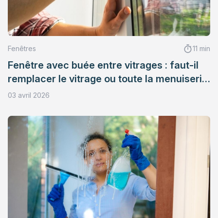
Fenêtres
11 min
Fenêtre avec buée entre vitrages : faut-il
remplacer le vitrage ou toute la menuiserie
?
03 avril 2026