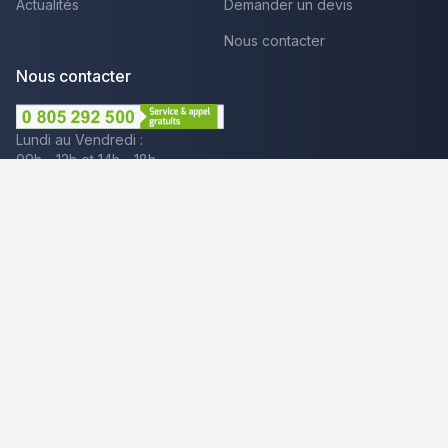
Actualités
Demander un devis
Nous contacter
Nous contacter
Lundi au Vendredi :
09h - 12h et 14h - 18h
Par mail
Plus que pro c'est aussi :
Mentions légales
CGU - Avis
Politique de confidentialité
Gestion des cookies