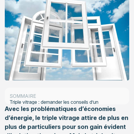
Triple vitrage : une isolation thermique renforcée
Triple vitrage et apport solaire
Composer entre double et triple vitrage
SOMMAIRE
Triple vitrage : demander les conseils d’un
Avec les problématiques d’économies
professionnel
d’énergie, le triple vitrage attire de plus en
plus de particuliers pour son gain évident