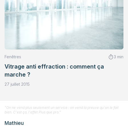
Fenêtres
3 min
Vitrage anti effraction : comment ça
marche ?
27 juillet 2015
"On ne vend plus seulement un service : on vend la preuve qu'on le fait
bien. C'est ça, l'effet Plus que pro."
Mathieu