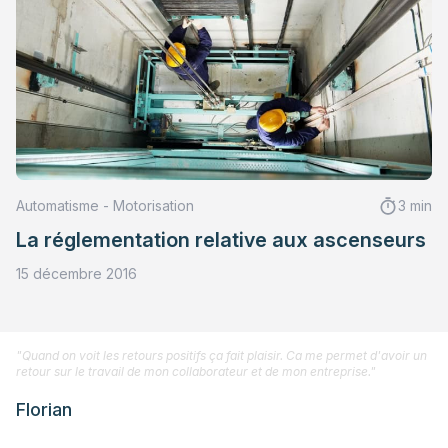
Automatisme - Motorisation
3 min
La réglementation relative aux ascenseurs
15 décembre 2016
"Quand on voit les retours positifs ça fait plaisir. Ca me permet d'avoir un
retour sur le travail de mon collaborateur et de mon entreprise."
Florian