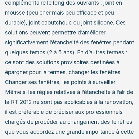
complémentaire le long des ouvrants : joint en
mousse (peu cher mais peu efficace et peu
durable), joint caoutchouc ou joint silicone. Ces
solutions peuvent permettre d’améliorer
significativement l’étanchéité des fenêtres pendant
quelques temps (2 à 5 ans). En d’autres termes :
ce sont des solutions provisoires destinées à
épargner pour, à termes, changer les fenêtres.
Changer ses fenêtres, les points à surveiller
Même si les règles relatives à l’étanchéité à l’air de
la RT 2012 ne sont pas applicables à la rénovation,
il est préférable de préciser aux professionnels
chargés de procéder au changement des fenêtres
que vous accordez une grande importance à cette