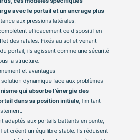
rds, ces modèles spécifiques
rge avec le portail et un ancrage plus
istance aux pressions latérales.
omplètent efficacement ce dispositif en
fet des rafales. Fixés au sol et venant
du portail, ils agissent comme une sécurité
us la structure.
ionnement et avantages
e solution dynamique face aux problèmes
nisme qui absorbe l’énergie des
rtail dans sa position initiale
, limitant
ustement.
nt adaptés aux portails battants en pente,
et créent un équilibre stable. Ils réduisent