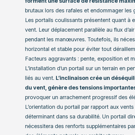
forment une surface de résistance maxi
brutaux lors des rafales et endommager les 
Les portails coulissants présentent quant à e
vent. Leur déplacement parallèle au flux d’ai
pendant les manœuvres. Toutefois, ils nécess
horizontal et stable pour éviter tout déraille
Facteurs aggravants : pente, exposition et m
L’installation d’un portail sur un terrain en p
liés au vent.
L’inclinaison crée un déséquil
du vent, génère des tensions importantes 
provoquer un arrachement progressif des él
L’orientation du portail par rapport aux ven
déterminant dans sa durabilité. Un portail d
nécessitera des renforts supplémentaires par