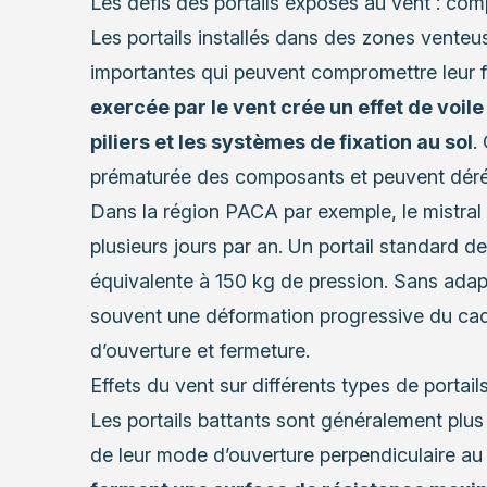
Les défis des portails exposés au vent : com
Les portails installés dans des zones vente
importantes qui peuvent compromettre leur 
exercée par le vent crée un effet de voile 
piliers et les systèmes de fixation au sol
.
prématurée des composants et peuvent dérégle
Dans la région PACA par exemple, le mistral
plusieurs jours par an. Un portail standard d
équivalente à 150 kg de pression. Sans adapt
souvent une déformation progressive du cadr
d’ouverture et fermeture.
Effets du vent sur différents types de portail
Les portails battants sont généralement plus
de leur mode d’ouverture perpendiculaire au f