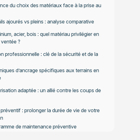
nce du choix des matériaux face à la prise au
ils ajourés vs pleins : analyse comparative
nium, acier, bois : quel matériau privilégier en
 ventée ?
on professionnelle : clé de la sécurité et de la
iques d’ancrage spécifiques aux terrains en
e
isation adaptée : un allié contre les coups de
 préventif : prolonger la durée de vie de votre
on
ramme de maintenance préventive
mmandé