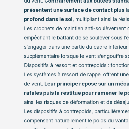
du vent.
Contrairement aux butées standa
présentent une surface de contact plus la
profond dans le sol
, multipliant ainsi la rés
Les crochets de maintien anti-soulèvement c
empêchant le battant de se soulever sous l’ef
s’engager dans une partie du cadre inférieur 
supplémentaire lorsque le vent s’engouffre so
Dispositifs à ressort et contrepoids : fonct
Les systèmes à ressort de rappel offrent un
de vent.
Leur principe repose sur un méca
rafales puis la restitue pour ramener le po
ainsi les risques de déformation et de désaj
Les dispositifs à contrepoids, particulièreme
compensent naturellement le poids du vantail 