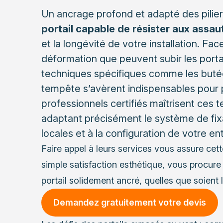
Un ancrage profond et adapté des pilie
portail capable de résister aux assau
et la longévité de votre installation. F
déformation que peuvent subir les porta
techniques spécifiques comme les butée
tempête s’avèrent indispensables pour 
professionnels certifiés maîtrisent ces te
adaptant précisément le système de fix
locales et à la configuration de votre en
Faire appel à leurs services vous assure cette
simple satisfaction esthétique, vous procure l
portail solidement ancré, quelles que soient 
Demandez gratuitement votre devis