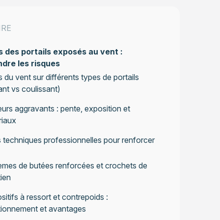
IRE
s des portails exposés au vent :
dre les risques
s du vent sur différents types de portails
ant vs coulissant)
urs aggravants : pente, exposition et
riaux
 techniques professionnelles pour renforcer
mes de butées renforcées et crochets de
ien
sitifs à ressort et contrepoids :
tionnement et avantages