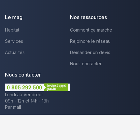
facebook
youtube
linkedin
Le mag
Nos ressources
Habitat
Comment ça marche
Services
Rejoindre le réseau
Actualités
Demander un devis
Nous contacter
Nous contacter
Lundi au Vendredi :
09h - 12h et 14h - 18h
Par mail
Plus que pro c'est aussi :