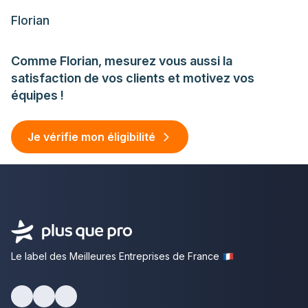
Florian
Comme Florian, mesurez vous aussi la
satisfaction de vos clients et motivez vos
équipes !
Je vérifie mon éligibilité
Le label des Meilleures Entreprises de France